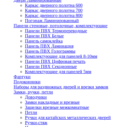
Двери Ламинированные
Каркас дверного полотна 600
Каркас дверного полотна 700
Каркас дверного полотна 800
Погонаж Ламинированный
Панели стеновые, потолочные, комплектующие
Панели ПВХ Термопереводные
Панели ПВХ Белые
Панель самоклейка
Панель ПВХ Ламинация
Панель ПВХ Голограммы
Комплектующие для панелей 8-10мм
Панели ПВХ Цифровая печать
Панели ПВХ Секционные
Комплектующие для панелей 5мм
Фартуки
Подоконники
Наборы для раздвижных дверей и врезки замков
Замки, ручки, петли
Доводчики
Замки накладные и врезные
Защелки врезные межкомнатные
Петли
Ручки для китайских металлических дверей
Ручки-стяж