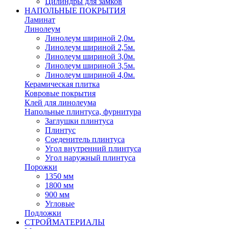
Цилиндры для замков
НАПОЛЬНЫЕ ПОКРЫТИЯ
Ламинат
Линолеум
Линолеум шириной 2,0м.
Линолеум шириной 2,5м.
Линолеум шириной 3,0м.
Линолеум шириной 3,5м.
Линолеум шириной 4,0м.
Керамическая плитка
Ковровые покрытия
Клей для линолеума
Напольные плинтуса, фурнитура
Заглушки плинтуса
Плинтус
Соеденитель плинтуса
Угол внутренний плинтуса
Угол наружный плинтуса
Порожки
1350 мм
1800 мм
900 мм
Угловые
Подложки
СТРОЙМАТЕРИАЛЫ