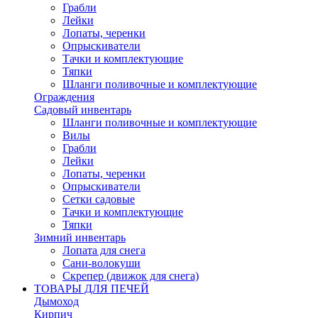
Грабли
Лейки
Лопаты, черенки
Опрыскиватели
Тачки и комплектующие
Тяпки
Шланги поливочные и комплектующие
Ограждения
Садовый инвентарь
Шланги поливочные и комплектующие
Вилы
Грабли
Лейки
Лопаты, черенки
Опрыскиватели
Сетки садовые
Тачки и комплектующие
Тяпки
Зимний инвентарь
Лопата для снега
Сани-волокуши
Скрепер (движок для снега)
ТОВАРЫ ДЛЯ ПЕЧЕЙ
Дымоход
Кирпич