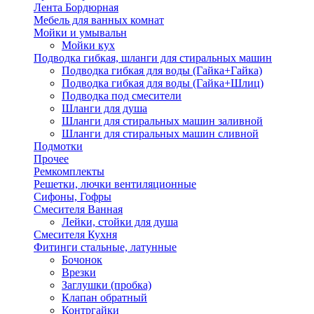
Лента Бордюрная
Мебель для ванных комнат
Мойки и умывальн
Мойки кух
Подводка гибкая, шланги для стиральных машин
Подводка гибкая для воды (Гайка+Гайка)
Подводка гибкая для воды (Гайка+Шлиц)
Подводка под смесители
Шланги для душа
Шланги для стиральных машин заливной
Шланги для стиральных машин сливной
Подмотки
Прочее
Ремкомплекты
Решетки, лючки вентиляционные
Сифоны, Гофры
Смесителя Ванная
Лейки, стойки для душа
Смесителя Кухня
Фитинги стальные, латунные
Бочонок
Врезки
Заглушки (пробка)
Клапан обратный
Контргайки