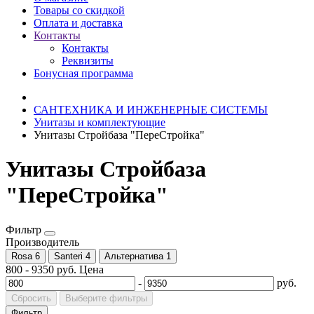
Товары со скидкой
Оплата и доставка
Контакты
Контакты
Реквизиты
Бонусная программа
САНТЕХНИКА И ИНЖЕНЕРНЫЕ СИСТЕМЫ
Унитазы и комплектующие
Унитазы Стройбаза "ПереСтройка"
Унитазы Стройбаза
"ПереСтройка"
Фильтр
Производитель
Rosa
6
Santeri
4
Альтернатива
1
800
-
9350
руб.
Цена
-
руб.
Сбросить
Выберите фильтры
Фильтр