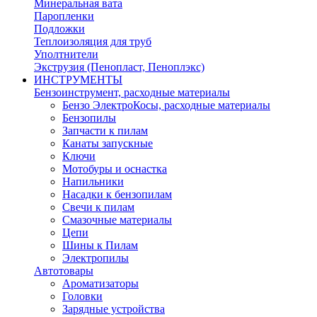
Минеральная вата
Паропленки
Подложки
Теплоизоляция для труб
Уполтнители
Экструзия (Пенопласт, Пеноплэкс)
ИНСТРУМЕНТЫ
Бензоинструмент, расходные материалы
Бензо ЭлектроКосы, расходные материалы
Бензопилы
Запчасти к пилам
Канаты запускные
Ключи
Мотобуры и оснастка
Напильники
Насадки к бензопилам
Свечи к пилам
Смазочные материалы
Цепи
Шины к Пилам
Электропилы
Автотовары
Ароматизаторы
Головки
Зарядные устройства