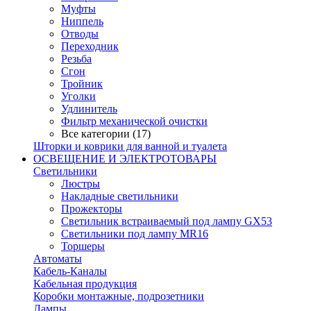
Муфты
Ниппель
Отводы
Переходник
Резьба
Сгон
Тройник
Уголки
Удлинитель
Фильтр механической очистки
Все категории (17)
Шторки и коврики для ванной и туалета
ОСВЕЩЕНИЕ И ЭЛЕКТРОТОВАРЫ
Светильники
Люстры
Накладные светильники
Прожекторы
Светильник встраиваемый под лампу GX53
Светильники под лампу MR16
Торшеры
Автоматы
Кабель-Каналы
Кабельная продукция
Коробки монтажные, подрозетники
Лампы