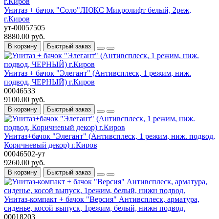
Унитаз + бачок "Соло"ЛЮКС Микролифт белый, 2реж,
г.Киров
ут-00057505
8880.00 руб.
В корзину
Быстрый заказ
Унитаз + бачок "Элегант" (Антивсплеск, 1 режим, ниж.
подвод, ЧЕРНЫЙ) г.Киров
00046533
9100.00 руб.
В корзину
Быстрый заказ
Унитаз+бачок "Элегант" (Антивсплеск, 1 режим, ниж. подвод,
Коричневый декор) г.Киров
00046502-ут
9260.00 руб.
В корзину
Быстрый заказ
Унитаз-компакт + бачок "Версия" Антивсплеск, арматура,
сиденье, косой выпуск, 1режим, белый, нижн подвод.
00018203