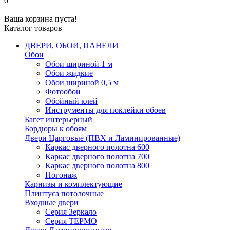
0
Ваша корзина пуста!
Каталог товаров
ДВЕРИ, ОБОИ, ПАНЕЛИ
Обои
Обои шириной 1 м
Обои жидкие
Обои шириной 0,5 м
Фотообои
Обойный клей
Инструменты для поклейки обоев
Багет интерьерный
Бордюры к обоям
Двери Царговые (ПВХ и Ламинированные)
Каркас дверного полотна 600
Каркас дверного полотна 700
Каркас дверного полотна 800
Погонаж
Карнизы и комплектующие
Плинтуса потолочные
Входные двери
Серия Зеркало
Серия ТЕРМО