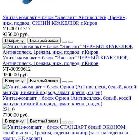
Унитаз-компакт + бачок "Элегант" Антивсплеск, 1режим,
ниж. подвод, СИНИЙ КРАКЕЛЮР. г.Киров
УТ-00101317
9350.00 руб.
В корзину
Быстрый заказ
Унитаз-компакт + бачок "Элегант" ЧЕРНЫЙ КРАКЕЛЮР,
Антивсплеск, 1режим, ниж. подвод, г.Киров
УТ-00090612
9200.00 руб.
В корзину
Быстрый заказ
Унитаз-компакт + бачок Орион (Антивсплеск, белый, косой
выпуск, нижний подвод, армат, крепл., сиден)
22110
7700.00 руб.
В корзину
Быстрый заказ