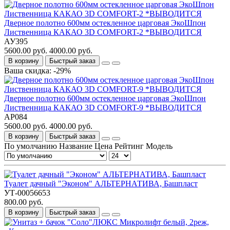
Дверное полотно 600мм остекленное царговая ЭкоШпон
Лиственница КАКАО 3D COMFORT-2 *ВЫВОДИТСЯ
АУ395
5600.00 руб.
4000.00 руб.
В корзину
Быстрый заказ
Ваша скидка: -29%
Дверное полотно 600мм остекленное царговая ЭкоШпон
Лиственница КАКАО 3D COMFORT-9 *ВЫВОДИТСЯ
АР084
5600.00 руб.
4000.00 руб.
В корзину
Быстрый заказ
По умолчанию
Название
Цена
Рейтинг
Модель
Туалет дачный "Эконом" АЛЬТЕРНАТИВА, Башпласт
УТ-00056653
800.00 руб.
В корзину
Быстрый заказ