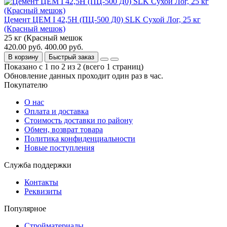
Цемент ЦЕМ I 42,5Н (ПЦ-500 Д0) SLK Сухой Лог, 25 кг
(Красный мешок)
25 кг (Красный мешок
420.00 руб.
400.00 руб.
В корзину
Быстрый заказ
Показано с 1 по 2 из 2 (всего 1 страниц)
Обновление данных проходит один раз в час.
Покупателю
О нас
Оплата и доставка
Стоимость доставки по району
Обмен, возврат товара
Политика конфиденциальности
Новые поступления
Служба поддержки
Контакты
Реквизиты
Популярное
Стройматериалы