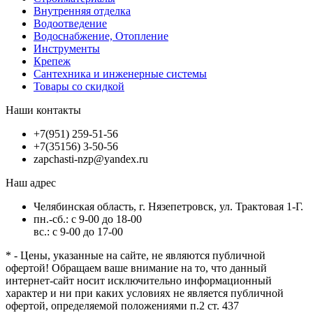
Внутренняя отделка
Водоотведение
Водоснабжение, Отопление
Инструменты
Крепеж
Сантехника и инженерные системы
Товары со скидкой
Наши контакты
+7(951) 259-51-56
+7(35156) 3-50-56
zapchasti-nzp@yandex.ru
Наш адрес
Челябинская область, г. Нязепетровск, ул. Трактовая 1-Г.
пн.-сб.: с 9-00 до 18-00
вс.: с 9-00 до 17-00
* - Цены, указанные на сайте, не являются публичной
офертой! Обращаем ваше внимание на то, что данный
интернет-сайт носит исключительно информационный
характер и ни при каких условиях не является публичной
офертой, определяемой положениями п.2 ст. 437