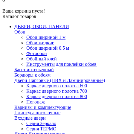
0
Ваша корзина пуста!
Каталог товаров
ДВЕРИ, ОБОИ, ПАНЕЛИ
Обои
Обои шириной 1 м
Обои жидкие
Обои шириной 0,5 м
Фотообои
Обойный клей
Инструменты для поклейки обоев
Багет интерьерный
Бордюры к обоям
Двери Царговые (ПВХ и Ламинированные)
Каркас дверного полотна 600
Каркас дверного полотна 700
Каркас дверного полотна 800
Погонаж
Карнизы и комплектующие
Плинтуса потолочные
Входные двери
Серия Зеркало
Серия ТЕРМО