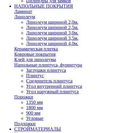
Цилиндры для замков
НАПОЛЬНЫЕ ПОКРЫТИЯ
Ламинат
Линолеум
Линолеум шириной 2,0м.
Линолеум шириной 2,5м.
Линолеум шириной 3,0м.
Линолеум шириной 3,5м.
Линолеум шириной 4,0м.
Керамическая плитка
Ковровые покрытия
Клей для линолеума
Напольные плинтуса, фурнитура
Заглушки плинтуса
Плинтус
Соеденитель плинтуса
Угол внутренний плинтуса
Угол наружный плинтуса
Порожки
1350 мм
1800 мм
900 мм
Угловые
Подложки
СТРОЙМАТЕРИАЛЫ