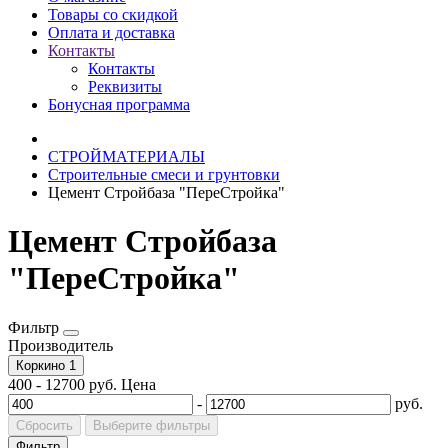
Товары со скидкой
Оплата и доставка
Контакты
Контакты
Реквизиты
Бонусная программа
СТРОЙМАТЕРИАЛЫ
Строительные смеси и грунтовки
Цемент Стройбаза "ПереСтройка"
Цемент Стройбаза
"ПереСтройка"
Фильтр
Производитель
Коркино
1
400
-
12700
руб.
Цена
-
руб.
Сбросить
Выберите фильтры
Фильтр