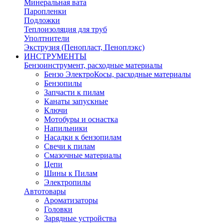
Минеральная вата
Паропленки
Подложки
Теплоизоляция для труб
Уполтнители
Экструзия (Пенопласт, Пеноплэкс)
ИНСТРУМЕНТЫ
Бензоинструмент, расходные материалы
Бензо ЭлектроКосы, расходные материалы
Бензопилы
Запчасти к пилам
Канаты запускные
Ключи
Мотобуры и оснастка
Напильники
Насадки к бензопилам
Свечи к пилам
Смазочные материалы
Цепи
Шины к Пилам
Электропилы
Автотовары
Ароматизаторы
Головки
Зарядные устройства