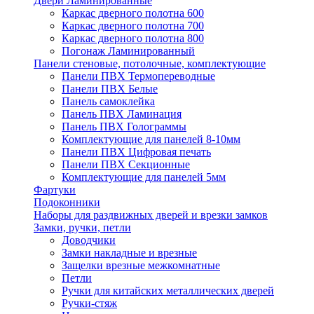
Двери Ламинированные
Каркас дверного полотна 600
Каркас дверного полотна 700
Каркас дверного полотна 800
Погонаж Ламинированный
Панели стеновые, потолочные, комплектующие
Панели ПВХ Термопереводные
Панели ПВХ Белые
Панель самоклейка
Панель ПВХ Ламинация
Панель ПВХ Голограммы
Комплектующие для панелей 8-10мм
Панели ПВХ Цифровая печать
Панели ПВХ Секционные
Комплектующие для панелей 5мм
Фартуки
Подоконники
Наборы для раздвижных дверей и врезки замков
Замки, ручки, петли
Доводчики
Замки накладные и врезные
Защелки врезные межкомнатные
Петли
Ручки для китайских металлических дверей
Ручки-стяж