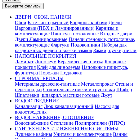
Выберите фильтры
ДВЕРИ, ОБОИ, ПАНЕЛИ
Обои
Багет интерьерный
Бордюры к обоям
Двери
Царговые (ПВХ и Ламинированные)
Карнизы и
комплектующие
Плинтуса потолочные
Входные двери
Двери Ламинированные
Панели стеновые, потолочные,
комплектующие
Фартуки
Подоконники
Наборы для
раздвижных дверей и врезки замков
Замки, ручки, петли
НАПОЛЬНЫЕ ПОКРЫТИЯ
Ламинат
Линолеум
Керамическая плитка
Ковровые
покрытия
Клей для линолеума
Напольные плинтуса,
фурнитура
Порожки
Подложки
СТРОЙМАТЕРИАЛЫ
Материалы древесно-плитные
Металлопрокат
Стены и
перегородки
Строительные смеси и грунтовки
Шифер
Шпатлевки, шпакрил, мастики готовые
Джут
ВОДООТВЕДЕНИЕ
Канализация
Люк канализационный
Насосы для
водоотведения
ВОДОСНАБЖЕНИЕ, ОТОПЛЕНИЕ
Водоснабжение
Отопление
Полипропилен (ППРС)
САНТЕХНИКА И ИНЖЕНЕРНЫЕ СИСТЕМЫ
Душевые кабины
Унитазы и комплектующие
Ванны