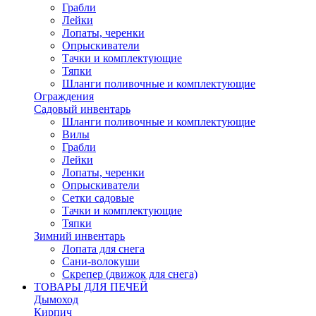
Грабли
Лейки
Лопаты, черенки
Опрыскиватели
Тачки и комплектующие
Тяпки
Шланги поливочные и комплектующие
Ограждения
Садовый инвентарь
Шланги поливочные и комплектующие
Вилы
Грабли
Лейки
Лопаты, черенки
Опрыскиватели
Сетки садовые
Тачки и комплектующие
Тяпки
Зимний инвентарь
Лопата для снега
Сани-волокуши
Скрепер (движок для снега)
ТОВАРЫ ДЛЯ ПЕЧЕЙ
Дымоход
Кирпич