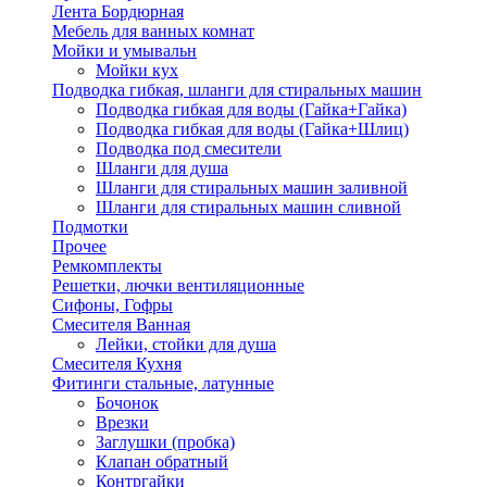
Лента Бордюрная
Мебель для ванных комнат
Мойки и умывальн
Мойки кух
Подводка гибкая, шланги для стиральных машин
Подводка гибкая для воды (Гайка+Гайка)
Подводка гибкая для воды (Гайка+Шлиц)
Подводка под смесители
Шланги для душа
Шланги для стиральных машин заливной
Шланги для стиральных машин сливной
Подмотки
Прочее
Ремкомплекты
Решетки, лючки вентиляционные
Сифоны, Гофры
Смесителя Ванная
Лейки, стойки для душа
Смесителя Кухня
Фитинги стальные, латунные
Бочонок
Врезки
Заглушки (пробка)
Клапан обратный
Контргайки