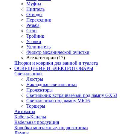
Муфты
Ниппель
Отводы
Переходник
Резьба
Сгон
Тройник
Уголки
Удлинитель
Фильтр механической очистки
Все категории (17)
Шторки и коврики для ванной и туалета
ОСВЕЩЕНИЕ И ЭЛЕКТРОТОВАРЫ
Светильники
Люстры
Накладные светильники
Прожекторы
Светильник встраиваемый под лампу GX53
Светильники под лампу MR16
Торшеры
Автоматы
Кабель-Каналы
Кабельная продукция
Коробки монтажные, подрозетники
Лампы