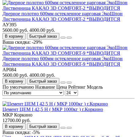
Дверное полотно 600мм остекленное царговая ЭкоШпон
Лиственница КАКАО 3D COMFORT-2 *ВЫВОДИТСЯ
АУ395
5600.00 руб.
4000.00 руб.
В корзину
Быстрый заказ
Ваша скидка: -29%
Дверное полотно 600мм остекленное царговая ЭкоШпон
Лиственница КАКАО 3D COMFORT-9 *ВЫВОДИТСЯ
АР084
5600.00 руб.
4000.00 руб.
В корзину
Быстрый заказ
По умолчанию
Название
Цена
Рейтинг
Модель
Цемент ЦЕМ I 42,5 Н ( МКР 1000кг ) г.Коркино
МКР Коркино
12700.00 руб.
В корзину
Быстрый заказ
Ваша скидка: -5%