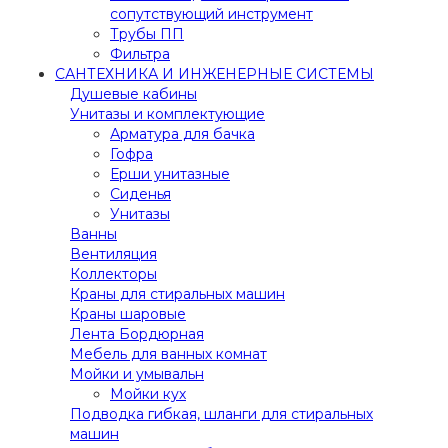
сопутствующий инструмент
Трубы ПП
Фильтра
САНТЕХНИКА И ИНЖЕНЕРНЫЕ СИСТЕМЫ
Душевые кабины
Унитазы и комплектующие
Арматура для бачка
Гофра
Ерши унитазные
Сиденья
Унитазы
Ванны
Вентиляция
Коллекторы
Краны для стиральных машин
Краны шаровые
Лента Бордюрная
Мебель для ванных комнат
Мойки и умывальн
Мойки кух
Подводка гибкая, шланги для стиральных
машин