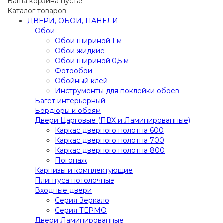
Ваша корзина пуста!
Каталог товаров
ДВЕРИ, ОБОИ, ПАНЕЛИ
Обои
Обои шириной 1 м
Обои жидкие
Обои шириной 0,5 м
Фотообои
Обойный клей
Инструменты для поклейки обоев
Багет интерьерный
Бордюры к обоям
Двери Царговые (ПВХ и Ламинированные)
Каркас дверного полотна 600
Каркас дверного полотна 700
Каркас дверного полотна 800
Погонаж
Карнизы и комплектующие
Плинтуса потолочные
Входные двери
Серия Зеркало
Серия ТЕРМО
Двери Ламинированные