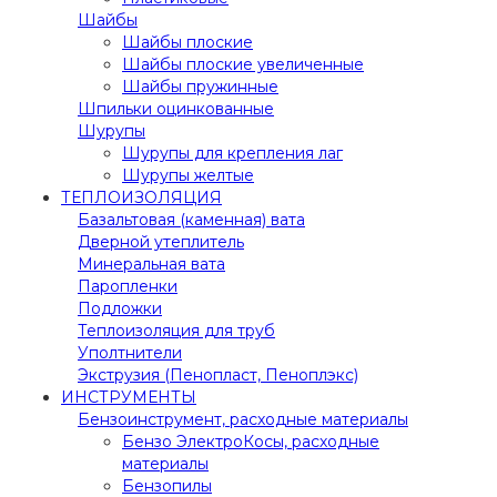
Шайбы
Шайбы плоские
Шайбы плоские увеличенные
Шайбы пружинные
Шпильки оцинкованные
Шурупы
Шурупы для крепления лаг
Шурупы желтые
ТЕПЛОИЗОЛЯЦИЯ
Базальтовая (каменная) вата
Дверной утеплитель
Минеральная вата
Паропленки
Подложки
Теплоизоляция для труб
Уполтнители
Экструзия (Пенопласт, Пеноплэкс)
ИНСТРУМЕНТЫ
Бензоинструмент, расходные материалы
Бензо ЭлектроКосы, расходные
материалы
Бензопилы