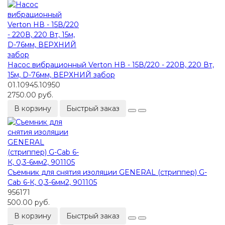
Насос вибрационный Verton НВ - 15В/220 - 220В, 220 Вт,
15м, D-76мм, ВЕРХНИЙ забор
01.10945.10950
2750.00 руб.
В корзину
Быстрый заказ
Съемник для снятия изоляции GENERAL (стриппер) G-
Cab 6-К, 0,3-6мм2, 901105
956171
500.00 руб.
В корзину
Быстрый заказ