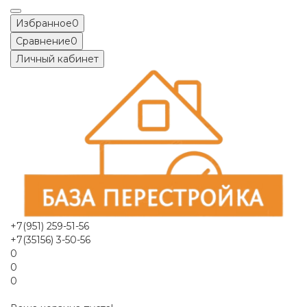
Избранное
0
Сравнение
0
Личный кабинет
+7(951) 259-51-56
+7(35156) 3-50-56
0
0
0