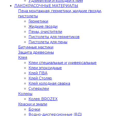
Удлинители и колодки к ним
ЛАКОКРАСОЧНЫЕ МАТЕРИАЛЫ
Пена монтажная, герметики, жидкие гвозди,
пистолеты
Герметики
Жидкие гвозди
Пены, очистители
Пистолеты для герметиков
Пистолеты для пены
Битумные мастики
Защита древесины
Клея
Клеи специальные и универсальные
Клеи эпоксидные
Клей ПВА
Клей Столяр
Клей холодная сварка
Суперклеи
Колеры
Колер BROZEX
Краски и эмали
Бочки
Водно-дисперсионные (ВД)