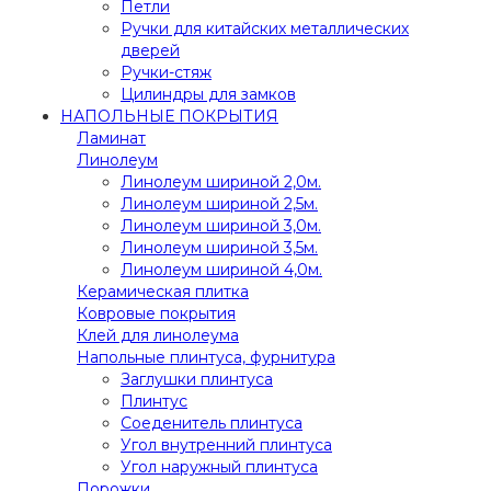
Петли
Ручки для китайских металлических
дверей
Ручки-стяж
Цилиндры для замков
НАПОЛЬНЫЕ ПОКРЫТИЯ
Ламинат
Линолеум
Линолеум шириной 2,0м.
Линолеум шириной 2,5м.
Линолеум шириной 3,0м.
Линолеум шириной 3,5м.
Линолеум шириной 4,0м.
Керамическая плитка
Ковровые покрытия
Клей для линолеума
Напольные плинтуса, фурнитура
Заглушки плинтуса
Плинтус
Соеденитель плинтуса
Угол внутренний плинтуса
Угол наружный плинтуса
Порожки