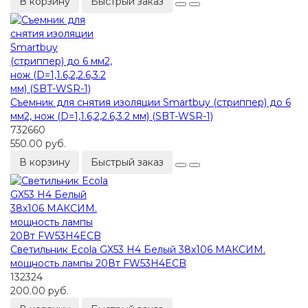
В корзину
Быстрый заказ
Съемник для снятия изоляции Smartbuy (стриппер) до 6
мм2, нож (D=1,1.6,2,2.6,3.2 мм) (SBT-WSR-1)
732660
550.00 руб.
В корзину
Быстрый заказ
Светильник Ecola GX53 H4 Белый 38x106 МАКСИМ.
мощность лампы 20Вт FW53H4ECB
132324
200.00 руб.