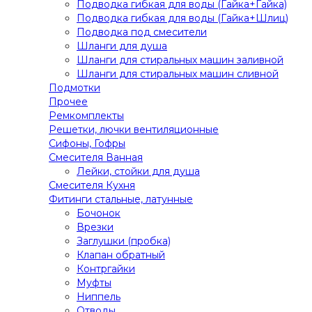
Подводка гибкая для воды (Гайка+Гайка)
Подводка гибкая для воды (Гайка+Шлиц)
Подводка под смесители
Шланги для душа
Шланги для стиральных машин заливной
Шланги для стиральных машин сливной
Подмотки
Прочее
Ремкомплекты
Решетки, лючки вентиляционные
Сифоны, Гофры
Смесителя Ванная
Лейки, стойки для душа
Смесителя Кухня
Фитинги стальные, латунные
Бочонок
Врезки
Заглушки (пробка)
Клапан обратный
Контргайки
Муфты
Ниппель
Отводы