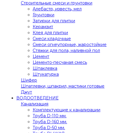
Строительные смеси и грунтовки
Алебастр, известь, мел
Грунтовки
Затирки для плитки
Керамзит
Клея для плитки
Смеси кладочные
Смеси огнеупорные, жаростойкие
Стяжки для пола, наливной пол
Цемент
Цементо-песчаная смесь
Шпаклевка
Штукатурка
Шифер
Шпатлевки, шпакрил, мастики готовые
Джут
ВОДООТВЕДЕНИЕ
Канализация
Комплектующие к канализации
Труба D-110 мм.
Труба D-160 мм.
Труба D-50 мм.