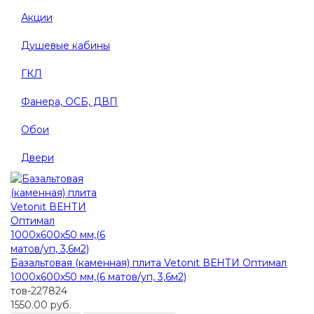
Акции
Душевые кабины
ГКЛ
Фанера, ОСБ, ДВП
Обои
Двери
Базальтовая (каменная) плита Vetonit ВЕНТИ Оптимал
1000х600х50 мм,(6 матов/уп, 3,6м2)
тов-227824
1550.00 руб.