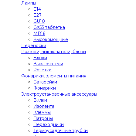
Лампы
E14
E27
GU10
GX53 таблетка
MR16
Высокомощные
Переноски
Розетки, выключатели, блоки
Блоки
Выключатели
Розетки
Фонарики, элементы питания
Батарейки
Фонарики
Электроустановочные аксессуары
Вилки
Изолента
Клеммы
Патроны
Переходники
Термоусадочные трубки