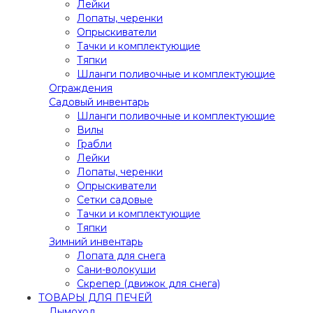
Лейки
Лопаты, черенки
Опрыскиватели
Тачки и комплектующие
Тяпки
Шланги поливочные и комплектующие
Ограждения
Садовый инвентарь
Шланги поливочные и комплектующие
Вилы
Грабли
Лейки
Лопаты, черенки
Опрыскиватели
Сетки садовые
Тачки и комплектующие
Тяпки
Зимний инвентарь
Лопата для снега
Сани-волокуши
Скрепер (движок для снега)
ТОВАРЫ ДЛЯ ПЕЧЕЙ
Дымоход