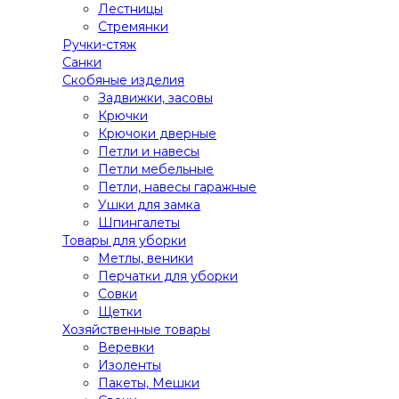
Лестницы
Стремянки
Ручки-стяж
Санки
Скобяные изделия
Задвижки, засовы
Крючки
Крючоки дверные
Петли и навесы
Петли мебельные
Петли, навесы гаражные
Ушки для замка
Шпингалеты
Товары для уборки
Метлы, веники
Перчатки для уборки
Совки
Щетки
Хозяйственные товары
Веревки
Изоленты
Пакеты, Мешки