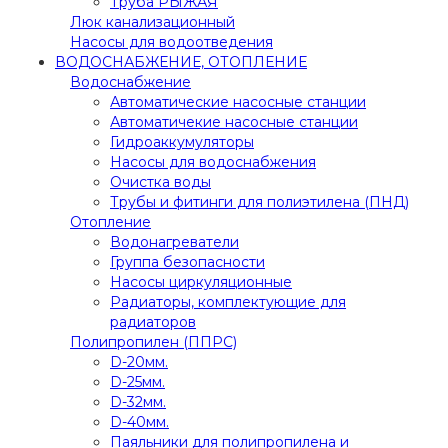
Труба РЫЖАЯ
Люк канализационный
Насосы для водоотведения
ВОДОСНАБЖЕНИЕ, ОТОПЛЕНИЕ
Водоснабжение
Автоматичеcкие насосные станции
Автоматичекие насосные станции
Гидроаккумуляторы
Насосы для водоснабжения
Очистка воды
Трубы и фитинги для полиэтилена (ПНД)
Отопление
Водонагреватели
Группа безопасности
Насосы циркуляционные
Радиаторы, комплектующие для
радиаторов
Полипропилен (ППРС)
D-20мм.
D-25мм.
D-32мм.
D-40мм.
Паяльники для полипропилена и