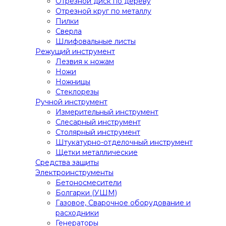
Отрезной диск по дереву
Отрезной круг по металлу
Пилки
Сверла
Шлифовальные листы
Режущий инструмент
Лезвия к ножам
Ножи
Ножницы
Стеклорезы
Ручной инструмент
Измерительный инструмент
Слесарный инструмент
Столярный инструмент
Штукатурно-отделочный инструмент
Щетки металлические
Средства защиты
Электроинструменты
Бетоносмесители
Болгарки (УШМ)
Газовое, Сварочное оборудование и
расходники
Генераторы