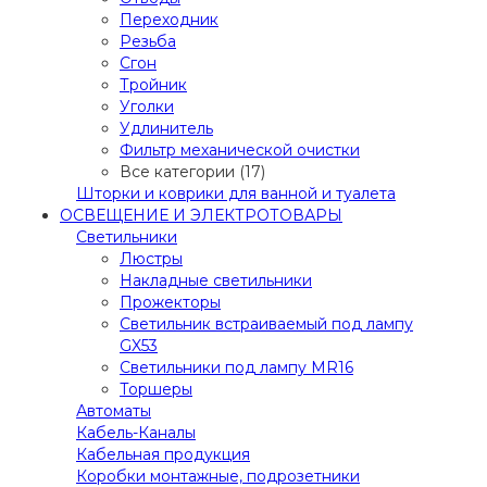
Переходник
Резьба
Сгон
Тройник
Уголки
Удлинитель
Фильтр механической очистки
Все категории (17)
Шторки и коврики для ванной и туалета
ОСВЕЩЕНИЕ И ЭЛЕКТРОТОВАРЫ
Светильники
Люстры
Накладные светильники
Прожекторы
Светильник встраиваемый под лампу
GX53
Светильники под лампу MR16
Торшеры
Автоматы
Кабель-Каналы
Кабельная продукция
Коробки монтажные, подрозетники