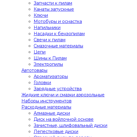
Запчасти к пилам
Канаты запускные
Ключи
Мотобуры и оснастка
Напильники
Насадки к бензопилам
Свечи к пилам
Смазочные материалы
Цепи
Шины к Пилам
Электропилы
Автотовары
Ароматизаторы
Головки
Зарядные устройства
Жидкие ключи и смазки аэрозольные
Наборы инструментов
Расходные материалы
Алмазные диски
Диск на войлочной основе
Зачистные, шлифовальный диски
Лепестковые диски