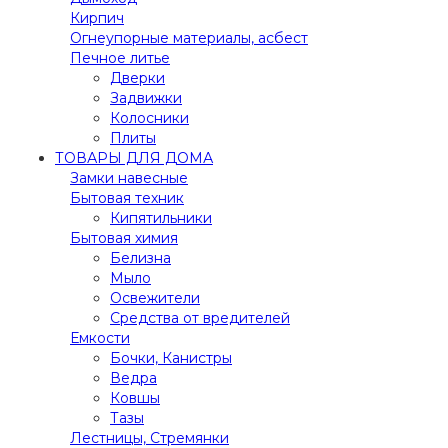
Кирпич
Огнеупорные материалы, асбест
Печное литье
Дверки
Задвижки
Колосники
Плиты
ТОВАРЫ ДЛЯ ДОМА
Замки навесные
Бытовая техник
Кипятильники
Бытовая химия
Белизна
Мыло
Освежители
Средства от вредителей
Емкости
Бочки, Канистры
Ведра
Ковшы
Тазы
Лестницы, Стремянки