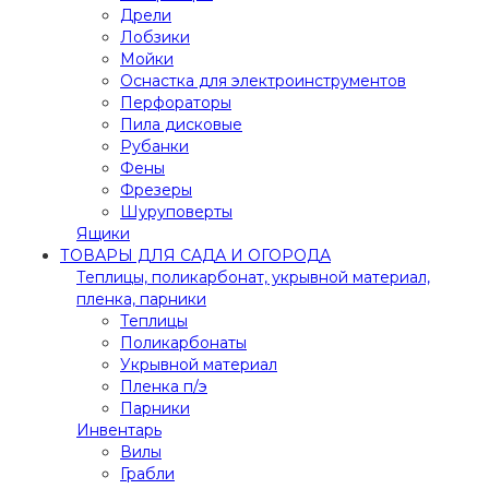
Дрели
Лобзики
Мойки
Оснастка для электроинструментов
Перфораторы
Пила дисковые
Рубанки
Фены
Фрезеры
Шуруповерты
Ящики
ТОВАРЫ ДЛЯ САДА И ОГОРОДА
Теплицы, поликарбонат, укрывной материал,
пленка, парники
Теплицы
Поликарбонаты
Укрывной материал
Пленка п/э
Парники
Инвентарь
Вилы
Грабли