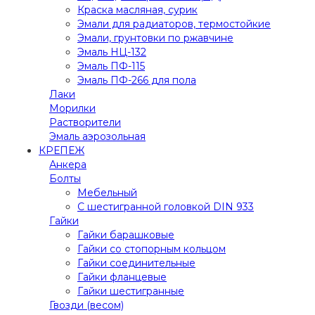
Краска масляная, сурик
Эмали для радиаторов, термостойкие
Эмали, грунтовки по ржавчине
Эмаль НЦ-132
Эмаль ПФ-115
Эмаль ПФ-266 для пола
Лаки
Морилки
Растворители
Эмаль аэрозольная
КРЕПЕЖ
Анкера
Болты
Мебельный
С шестигранной головкой DIN 933
Гайки
Гайки барашковые
Гайки со стопорным кольцом
Гайки соединительные
Гайки фланцевые
Гайки шестигранные
Гвозди (весом)