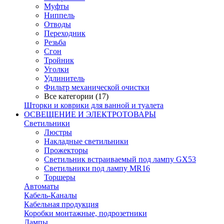
Муфты
Ниппель
Отводы
Переходник
Резьба
Сгон
Тройник
Уголки
Удлинитель
Фильтр механической очистки
Все категории (17)
Шторки и коврики для ванной и туалета
ОСВЕЩЕНИЕ И ЭЛЕКТРОТОВАРЫ
Светильники
Люстры
Накладные светильники
Прожекторы
Светильник встраиваемый под лампу GX53
Светильники под лампу MR16
Торшеры
Автоматы
Кабель-Каналы
Кабельная продукция
Коробки монтажные, подрозетники
Лампы