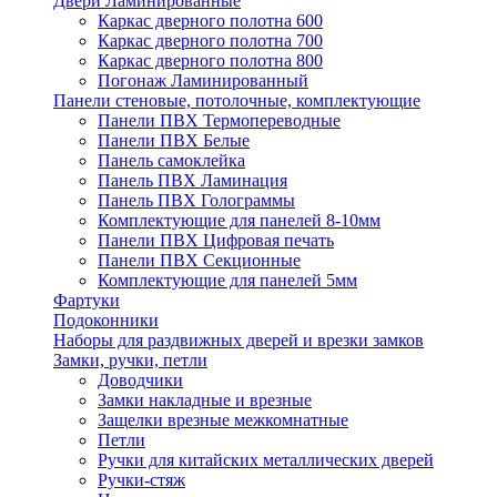
Двери Ламинированные
Каркас дверного полотна 600
Каркас дверного полотна 700
Каркас дверного полотна 800
Погонаж Ламинированный
Панели стеновые, потолочные, комплектующие
Панели ПВХ Термопереводные
Панели ПВХ Белые
Панель самоклейка
Панель ПВХ Ламинация
Панель ПВХ Голограммы
Комплектующие для панелей 8-10мм
Панели ПВХ Цифровая печать
Панели ПВХ Секционные
Комплектующие для панелей 5мм
Фартуки
Подоконники
Наборы для раздвижных дверей и врезки замков
Замки, ручки, петли
Доводчики
Замки накладные и врезные
Защелки врезные межкомнатные
Петли
Ручки для китайских металлических дверей
Ручки-стяж