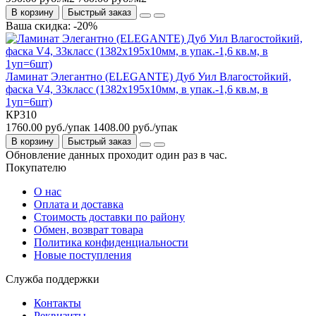
В корзину
Быстрый заказ
Ваша скидка: -20%
Ламинат Элегантно (ELEGANTE) Дуб Уил Влагостойкий,
фаска V4, 33класс (1382х195х10мм, в упак.-1,6 кв.м, в
1уп=6шт)
КР310
1760.00 руб./упак
1408.00 руб./упак
В корзину
Быстрый заказ
Обновление данных проходит один раз в час.
Покупателю
О нас
Оплата и доставка
Стоимость доставки по району
Обмен, возврат товара
Политика конфиденциальности
Новые поступления
Служба поддержки
Контакты
Реквизиты