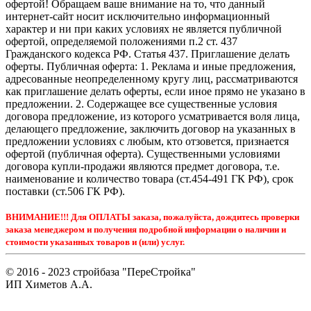
офертой! Обращаем ваше внимание на то, что данный
интернет-сайт носит исключительно информационный
характер и ни при каких условиях не является публичной
офертой, определяемой положениями п.2 ст. 437
Гражданского кодекса РФ. Статья 437. Приглашение делать
оферты. Публичная оферта: 1. Реклама и иные предложения,
адресованные неопределенному кругу лиц, рассматриваются
как приглашение делать оферты, если иное прямо не указано в
предложении. 2. Содержащее все существенные условия
договора предложение, из которого усматривается воля лица,
делающего предложение, заключить договор на указанных в
предложении условиях с любым, кто отзовется, признается
офертой (публичная оферта). Существенными условиями
договора купли-продажи являются предмет договора, т.е.
наименование и количество товара (ст.454-491 ГК РФ), срок
поставки (ст.506 ГК РФ).
ВНИМАНИЕ!!! Для ОПЛАТЫ заказа, пожалуйста, дождитесь проверки
заказа менеджером и получения подробной информации о наличии и
стоимости указанных товаров и (или) услуг.
© 2016 - 2023 стройбаза "ПереСтройка"
ИП Химетов А.А.