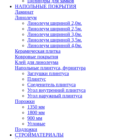
Цилиндры для замков
НАПОЛЬНЫЕ ПОКРЫТИЯ
Ламинат
Линолеум
Линолеум шириной 2,0м.
Линолеум шириной 2,5м.
Линолеум шириной 3,0м.
Линолеум шириной 3,5м.
Линолеум шириной 4,0м.
Керамическая плитка
Ковровые покрытия
Клей для линолеума
Напольные плинтуса, фурнитура
Заглушки плинтуса
Плинтус
Соеденитель плинтуса
Угол внутренний плинтуса
Угол наружный плинтуса
Порожки
1350 мм
1800 мм
900 мм
Угловые
Подложки
СТРОЙМАТЕРИАЛЫ