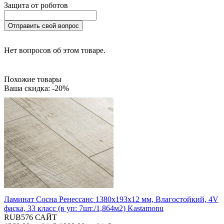
Защита от роботов
Отправить свой вопрос
Нет вопросов об этом товаре.
Похожие товары
Ваша скидка: -20%
Ламинат Сосна Ренессанс 1380х193х12 мм, Влагостойкий, 4V
фаска, 33 класс (в уп: 7шт./1,864м2) Kastamonu
RUB576 САЙТ