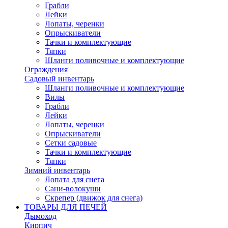
Грабли
Лейки
Лопаты, черенки
Опрыскиватели
Тачки и комплектующие
Тяпки
Шланги поливочные и комплектующие
Ограждения
Садовый инвентарь
Шланги поливочные и комплектующие
Вилы
Грабли
Лейки
Лопаты, черенки
Опрыскиватели
Сетки садовые
Тачки и комплектующие
Тяпки
Зимний инвентарь
Лопата для снега
Сани-волокуши
Скрепер (движок для снега)
ТОВАРЫ ДЛЯ ПЕЧЕЙ
Дымоход
Кирпич