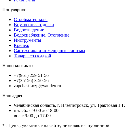
Популярное
Стройматериалы
Внутренняя отделка
Водоотведение
Водоснабжение, Отопление
Инструменты
Крепеж
Сантехника и инженерные системы
Товары со скидкой
Наши контакты
+7(951) 259-51-56
+7(35156) 3-50-56
zapchasti-nzp@yandex.ru
Наш адрес
Челябинская область, г. Нязепетровск, ул. Трактовая 1-Г.
пн.-сб.: с 9-00 до 18-00
вс.: с 9-00 до 17-00
* - Цены, указанные на сайте, не являются публичной