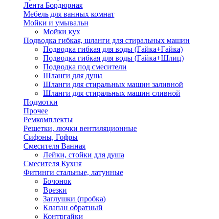
Лента Бордюрная
Мебель для ванных комнат
Мойки и умывальн
Мойки кух
Подводка гибкая, шланги для стиральных машин
Подводка гибкая для воды (Гайка+Гайка)
Подводка гибкая для воды (Гайка+Шлиц)
Подводка под смесители
Шланги для душа
Шланги для стиральных машин заливной
Шланги для стиральных машин сливной
Подмотки
Прочее
Ремкомплекты
Решетки, лючки вентиляционные
Сифоны, Гофры
Смесителя Ванная
Лейки, стойки для душа
Смесителя Кухня
Фитинги стальные, латунные
Бочонок
Врезки
Заглушки (пробка)
Клапан обратный
Контргайки