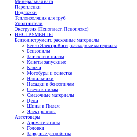
Минеральная вата
Паропленки
Подложки
Теплоизоляция для труб
Уполтнители
Экструзия (Пенопласт, Пеноплэкс)
ИНСТРУМЕНТЫ
Бензоинструмент, расходные материалы
Бензо ЭлектроКосы, расходные материалы
Бензопилы
Запчасти к пилам
Канаты запускные
Ключи
Мотобуры и оснастка
Напильники
Насадки к бензопилам
Свечи к пилам
Смазочные материалы
Цепи
Шины к Пилам
Электропилы
Автотовары
Ароматизаторы
Головки
Зарядные устройства