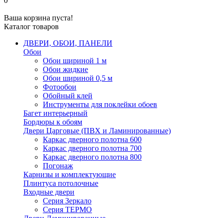
0
Ваша корзина пуста!
Каталог товаров
ДВЕРИ, ОБОИ, ПАНЕЛИ
Обои
Обои шириной 1 м
Обои жидкие
Обои шириной 0,5 м
Фотообои
Обойный клей
Инструменты для поклейки обоев
Багет интерьерный
Бордюры к обоям
Двери Царговые (ПВХ и Ламинированные)
Каркас дверного полотна 600
Каркас дверного полотна 700
Каркас дверного полотна 800
Погонаж
Карнизы и комплектующие
Плинтуса потолочные
Входные двери
Серия Зеркало
Серия ТЕРМО