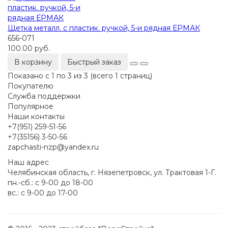
Щетка металл. с пластик. ручкой, 5-и рядная ЕРМАК
656-071
100.00 руб.
В корзину
Быстрый заказ
Показано с 1 по 3 из 3 (всего 1 страниц)
Покупателю
Служба поддержки
Популярное
Наши контакты
+7(951) 259-51-56
+7(35156) 3-50-56
zapchasti-nzp@yandex.ru
Наш адрес
Челябинская область, г. Нязепетровск, ул. Трактовая 1-Г.
пн.-сб.: с 9-00 до 18-00
вс.: с 9-00 до 17-00