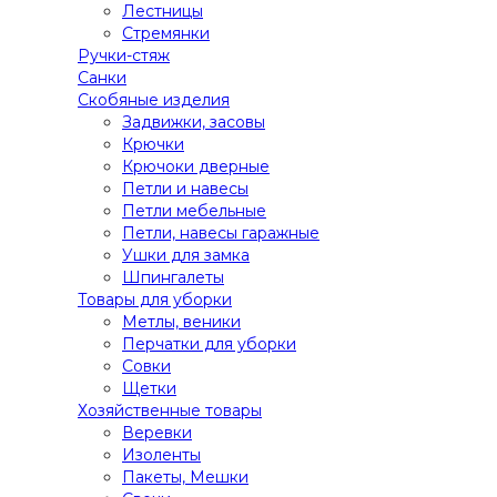
Лестницы
Стремянки
Ручки-стяж
Санки
Скобяные изделия
Задвижки, засовы
Крючки
Крючоки дверные
Петли и навесы
Петли мебельные
Петли, навесы гаражные
Ушки для замка
Шпингалеты
Товары для уборки
Метлы, веники
Перчатки для уборки
Совки
Щетки
Хозяйственные товары
Веревки
Изоленты
Пакеты, Мешки