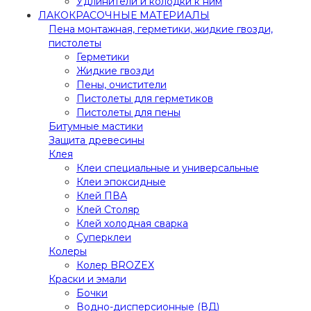
Удлинители и колодки к ним
ЛАКОКРАСОЧНЫЕ МАТЕРИАЛЫ
Пена монтажная, герметики, жидкие гвозди,
пистолеты
Герметики
Жидкие гвозди
Пены, очистители
Пистолеты для герметиков
Пистолеты для пены
Битумные мастики
Защита древесины
Клея
Клеи специальные и универсальные
Клеи эпоксидные
Клей ПВА
Клей Столяр
Клей холодная сварка
Суперклеи
Колеры
Колер BROZEX
Краски и эмали
Бочки
Водно-дисперсионные (ВД)