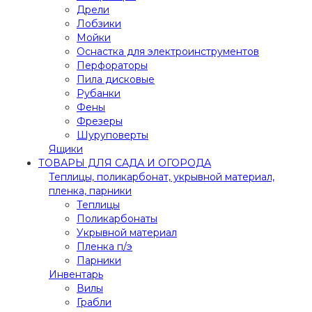
Дрели
Лобзики
Мойки
Оснастка для электроинструментов
Перфораторы
Пила дисковые
Рубанки
Фены
Фрезеры
Шуруповерты
Ящики
ТОВАРЫ ДЛЯ САДА И ОГОРОДА
Теплицы, поликарбонат, укрывной материал,
пленка, парники
Теплицы
Поликарбонаты
Укрывной материал
Пленка п/э
Парники
Инвентарь
Вилы
Грабли