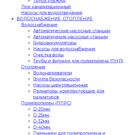
Труба РЫЖАЯ
Люк канализационный
Насосы для водоотведения
ВОДОСНАБЖЕНИЕ, ОТОПЛЕНИЕ
Водоснабжение
Автоматичеcкие насосные станции
Автоматичекие насосные станции
Гидроаккумуляторы
Насосы для водоснабжения
Очистка воды
Трубы и фитинги для полиэтилена (ПНД)
Отопление
Водонагреватели
Группа безопасности
Насосы циркуляционные
Радиаторы, комплектующие для
радиаторов
Полипропилен (ППРС)
D-20мм.
D-25мм.
D-32мм.
D-40мм.
Паяльники для полипропилена и