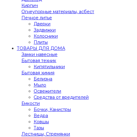
Кирпич
Огнеупорные материалы, асбест
Печное литье
Дверки
Задвижки
Колосники
Плиты
ТОВАРЫ ДЛЯ ДОМА
Замки навесные
Бытовая техник
Кипятильники
Бытовая химия
Белизна
Мыло
Освежители
Средства от вредителей
Емкости
Бочки, Канистры
Ведра
Ковшы
Тазы
Лестницы, Стремянки