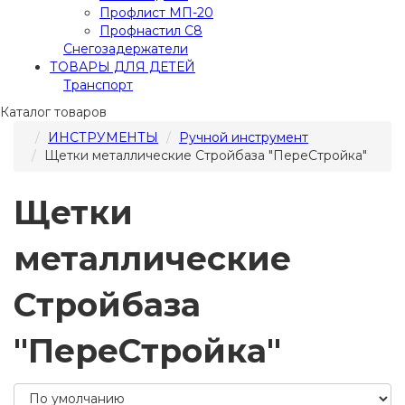
Профлист МП-20
Профнастил С8
Снегозадержатели
ТОВАРЫ ДЛЯ ДЕТЕЙ
Транспорт
Каталог товаров
ИНСТРУМЕНТЫ
Ручной инструмент
Щетки металлические Стройбаза "ПереСтройка"
Щетки
металлические
Стройбаза
"ПереСтройка"