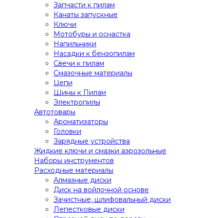
Запчасти к пилам
Канаты запускные
Ключи
Мотобуры и оснастка
Напильники
Насадки к бензопилам
Свечи к пилам
Смазочные материалы
Цепи
Шины к Пилам
Электропилы
Автотовары
Ароматизаторы
Головки
Зарядные устройства
Жидкие ключи и смазки аэрозольные
Наборы инструментов
Расходные материалы
Алмазные диски
Диск на войлочной основе
Зачистные, шлифовальный диски
Лепестковые диски