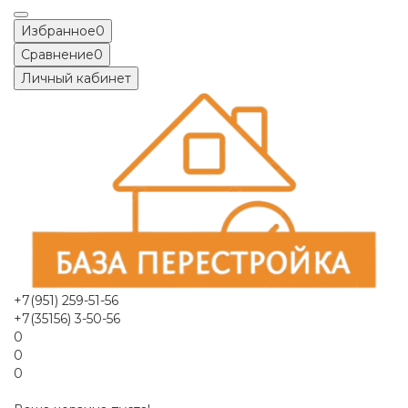
Избранное
0
Сравнение
0
Личный кабинет
+7(951) 259-51-56
+7(35156) 3-50-56
0
0
0