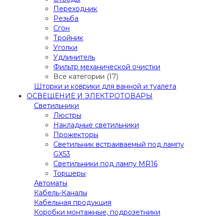
Переходник
Резьба
Сгон
Тройник
Уголки
Удлинитель
Фильтр механической очистки
Все категории (17)
Шторки и коврики для ванной и туалета
ОСВЕЩЕНИЕ И ЭЛЕКТРОТОВАРЫ
Светильники
Люстры
Накладные светильники
Прожекторы
Светильник встраиваемый под лампу
GX53
Светильники под лампу MR16
Торшеры
Автоматы
Кабель-Каналы
Кабельная продукция
Коробки монтажные, подрозетники