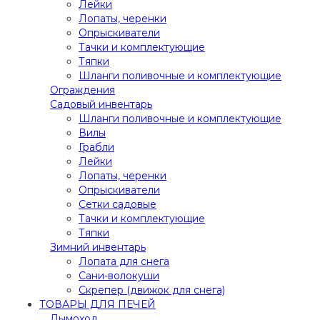
Лейки
Лопаты, черенки
Опрыскиватели
Тачки и комплектующие
Тяпки
Шланги поливочные и комплектующие
Ограждения
Садовый инвентарь
Шланги поливочные и комплектующие
Вилы
Грабли
Лейки
Лопаты, черенки
Опрыскиватели
Сетки садовые
Тачки и комплектующие
Тяпки
Зимний инвентарь
Лопата для снега
Сани-волокуши
Скрепер (движок для снега)
ТОВАРЫ ДЛЯ ПЕЧЕЙ
Дымоход