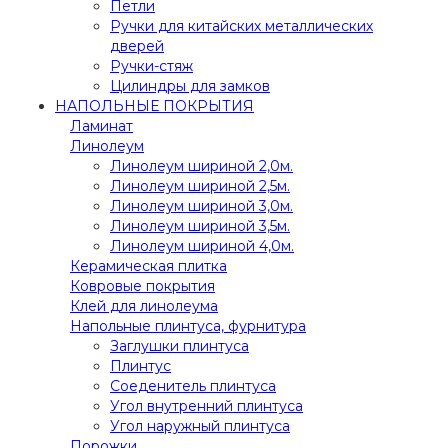
Петли
Ручки для китайских металлических
дверей
Ручки-стяж
Цилиндры для замков
НАПОЛЬНЫЕ ПОКРЫТИЯ
Ламинат
Линолеум
Линолеум шириной 2,0м.
Линолеум шириной 2,5м.
Линолеум шириной 3,0м.
Линолеум шириной 3,5м.
Линолеум шириной 4,0м.
Керамическая плитка
Ковровые покрытия
Клей для линолеума
Напольные плинтуса, фурнитура
Заглушки плинтуса
Плинтус
Соеденитель плинтуса
Угол внутренний плинтуса
Угол наружный плинтуса
Порожки