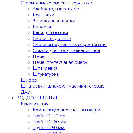
Строительные смеси и грунтовки
Алебастр, известь, мел
Грунтовки
Затирки для плитки
Керамзит
Клея для плитки
Смеси кладочные
Смеси огнеупорные, жаростойкие
Стяжки для пола, наливной пол
Цемент
Цементо-песчаная смесь
Шпаклевка
Штукатурка
Шифер
Шпатлевки, шпакрил, мастики готовые
Джут
ВОДООТВЕДЕНИЕ
Канализация
Комплектующие к канализации
Труба D-110 мм.
Труба D-160 мм.
Труба D-50 мм.