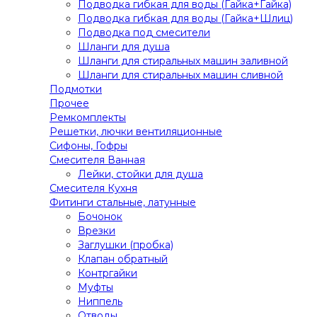
Подводка гибкая для воды (Гайка+Гайка)
Подводка гибкая для воды (Гайка+Шлиц)
Подводка под смесители
Шланги для душа
Шланги для стиральных машин заливной
Шланги для стиральных машин сливной
Подмотки
Прочее
Ремкомплекты
Решетки, лючки вентиляционные
Сифоны, Гофры
Смесителя Ванная
Лейки, стойки для душа
Смесителя Кухня
Фитинги стальные, латунные
Бочонок
Врезки
Заглушки (пробка)
Клапан обратный
Контргайки
Муфты
Ниппель
Отводы