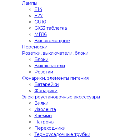
Лампы
E14
E27
GU10
GX53 таблетка
MR16
Высокомощные
Переноски
Розетки, выключатели, блоки
Блоки
Выключатели
Розетки
Фонарики, элементы питания
Батарейки
Фонарики
Электроустановочные аксессуары
Вилки
Изолента
Клеммы
Патроны
Переходники
Термоусадочные трубки