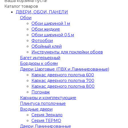
Ваша корзина пуста!
Каталог товаров
ДВЕРИ, ОБОИ, ПАНЕЛИ
Обои
Обои шириной 1 м
Обои жидкие
Обои шириной 0,5 м
Фотообои
Обойный клей
Инструменты для поклейки обоев
Багет интерьерный
Бордюры к обоям
Двери Царговые (ПВХ и Ламинированные)
Каркас дверного полотна 600
Каркас дверного полотна 700
Каркас дверного полотна 800
Погонаж
Карнизы и комплектующие
Плинтуса потолочные
Входные двери
Серия Зеркало
Серия ТЕРМО
Двери Ламинированные