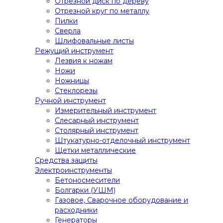
Отрезной диск по дереву
Отрезной круг по металлу
Пилки
Сверла
Шлифовальные листы
Режущий инструмент
Лезвия к ножам
Ножи
Ножницы
Стеклорезы
Ручной инструмент
Измерительный инструмент
Слесарный инструмент
Столярный инструмент
Штукатурно-отделочный инструмент
Щетки металлические
Средства защиты
Электроинструменты
Бетоносмесители
Болгарки (УШМ)
Газовое, Сварочное оборудование и
расходники
Генераторы