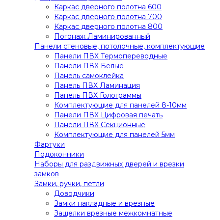
Каркас дверного полотна 600
Каркас дверного полотна 700
Каркас дверного полотна 800
Погонаж Ламинированный
Панели стеновые, потолочные, комплектующие
Панели ПВХ Термопереводные
Панели ПВХ Белые
Панель самоклейка
Панель ПВХ Ламинация
Панель ПВХ Голограммы
Комплектующие для панелей 8-10мм
Панели ПВХ Цифровая печать
Панели ПВХ Секционные
Комплектующие для панелей 5мм
Фартуки
Подоконники
Наборы для раздвижных дверей и врезки
замков
Замки, ручки, петли
Доводчики
Замки накладные и врезные
Защелки врезные межкомнатные