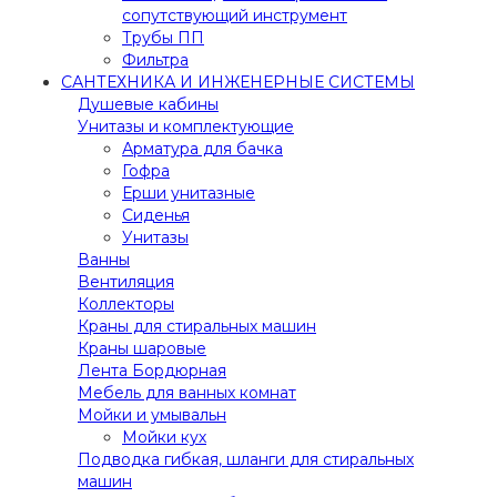
сопутствующий инструмент
Трубы ПП
Фильтра
САНТЕХНИКА И ИНЖЕНЕРНЫЕ СИСТЕМЫ
Душевые кабины
Унитазы и комплектующие
Арматура для бачка
Гофра
Ерши унитазные
Сиденья
Унитазы
Ванны
Вентиляция
Коллекторы
Краны для стиральных машин
Краны шаровые
Лента Бордюрная
Мебель для ванных комнат
Мойки и умывальн
Мойки кух
Подводка гибкая, шланги для стиральных
машин