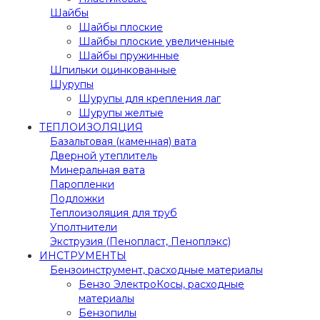
Шайбы
Шайбы плоские
Шайбы плоские увеличенные
Шайбы пружинные
Шпильки оцинкованные
Шурупы
Шурупы для крепления лаг
Шурупы желтые
ТЕПЛОИЗОЛЯЦИЯ
Базальтовая (каменная) вата
Дверной утеплитель
Минеральная вата
Паропленки
Подложки
Теплоизоляция для труб
Уполтнители
Экструзия (Пенопласт, Пеноплэкс)
ИНСТРУМЕНТЫ
Бензоинструмент, расходные материалы
Бензо ЭлектроКосы, расходные
материалы
Бензопилы