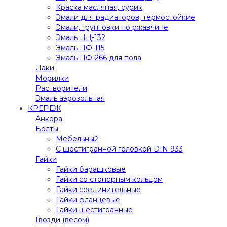
Краска масляная, сурик
Эмали для радиаторов, термостойкие
Эмали, грунтовки по ржавчине
Эмаль НЦ-132
Эмаль ПФ-115
Эмаль ПФ-266 для пола
Лаки
Морилки
Растворители
Эмаль аэрозольная
КРЕПЕЖ
Анкера
Болты
Мебельный
С шестигранной головкой DIN 933
Гайки
Гайки барашковые
Гайки со стопорным кольцом
Гайки соединительные
Гайки фланцевые
Гайки шестигранные
Гвозди (весом)