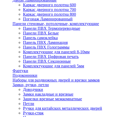
Двери Ламинированные
Каркас дверного полотна 600
Каркас дверного полотна 700
Каркас дверного полотна 800
Погонаж Ламинированный
Панели стеновые, потолочные, комплектующие
Панели ПВХ Термопереводные
Панели ПВХ Белые
Панель самоклейка
Панель ПВХ Ламинация
Панель ПВХ Голограммы
Комплектующие для панелей 8-10мм
Панели ПВХ Цифровая печать
Панели ПВХ Секционные
Комплектующие для панелей 5мм
Фартуки
Подоконники
Наборы для раздвижных дверей и врезки замков
Замки, ручки, петли
Доводчики
Замки накладные и врезные
Защелки врезные межкомнатные
Петли
Ручки для китайских металлических дверей
Ручки-стяж