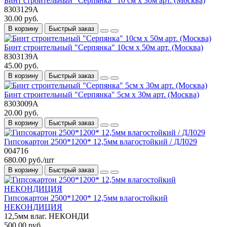
Бинт строительный "Серпянка" 10 см х 30м арт. (Москва)
8303129А
30.00 руб.
В корзину
Быстрый заказ
Бинт строительный "Серпянка" 10см х 50м арт. (Москва)
8303139А
45.00 руб.
В корзину
Быстрый заказ
Бинт строительный "Серпянка" 5см х 30м арт. (Москва)
8303009А
20.00 руб.
В корзину
Быстрый заказ
Гипсокартон 2500*1200* 12,5мм влагостойкий / ДЛ029
004716
680.00 руб./шт
В корзину
Быстрый заказ
Гипсокартон 2500*1200* 12,5мм влагостойкий
НЕКОНДИЦИЯ
12,5мм влаг. НЕКОНДИ
500.00 руб.