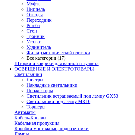
Муфты
Ниппель
Отводы
Переходник
Резьба
Сгон
Тройник
Уголки
Удлинитель
Фильтр механической очистки
Все категории (17)
Шторки и коврики для ванной и туалета
ОСВЕЩЕНИЕ И ЭЛЕКТРОТОВАРЫ
Светильники
Люстры
Накладные светильники
Прожекторы
Светильник встраиваемый под лампу GX53
Светильники под лампу MR16
Торшеры
Автоматы
Кабель-Каналы
Кабельная продукция
Коробки монтажные, подрозетники
Лампы