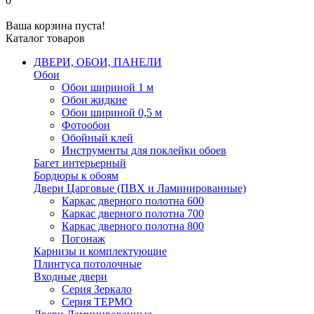
0
Ваша корзина пуста!
Каталог товаров
ДВЕРИ, ОБОИ, ПАНЕЛИ
Обои
Обои шириной 1 м
Обои жидкие
Обои шириной 0,5 м
Фотообои
Обойный клей
Инструменты для поклейки обоев
Багет интерьерный
Бордюры к обоям
Двери Царговые (ПВХ и Ламинированные)
Каркас дверного полотна 600
Каркас дверного полотна 700
Каркас дверного полотна 800
Погонаж
Карнизы и комплектующие
Плинтуса потолочные
Входные двери
Серия Зеркало
Серия ТЕРМО