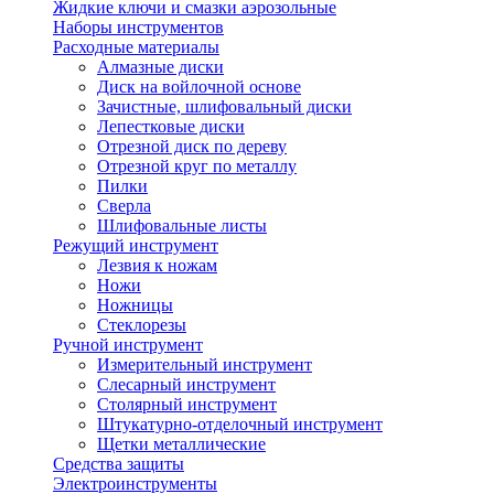
Жидкие ключи и смазки аэрозольные
Наборы инструментов
Расходные материалы
Алмазные диски
Диск на войлочной основе
Зачистные, шлифовальный диски
Лепестковые диски
Отрезной диск по дереву
Отрезной круг по металлу
Пилки
Сверла
Шлифовальные листы
Режущий инструмент
Лезвия к ножам
Ножи
Ножницы
Стеклорезы
Ручной инструмент
Измерительный инструмент
Слесарный инструмент
Столярный инструмент
Штукатурно-отделочный инструмент
Щетки металлические
Средства защиты
Электроинструменты