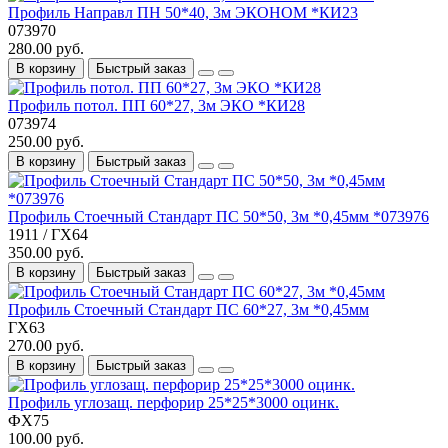
Профиль Направл ПН 50*40, 3м ЭКОНОМ *КИ23
073970
280.00 руб.
В корзину
Быстрый заказ
Профиль потол. ПП 60*27, 3м ЭКО *КИ28
073974
250.00 руб.
В корзину
Быстрый заказ
Профиль Стоечный Стандарт ПС 50*50, 3м *0,45мм *073976
1911 / ГХ64
350.00 руб.
В корзину
Быстрый заказ
Профиль Стоечный Стандарт ПС 60*27, 3м *0,45мм
ГХ63
270.00 руб.
В корзину
Быстрый заказ
Профиль углозащ. перфорир 25*25*3000 оцинк.
ФХ75
100.00 руб.