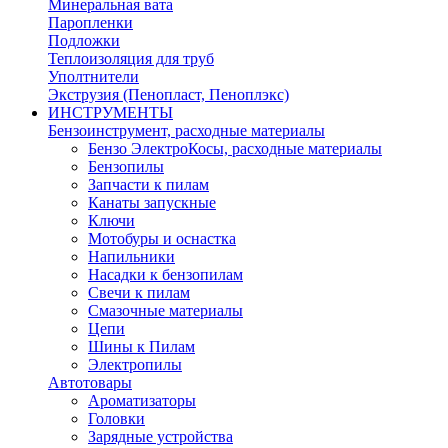
Минеральная вата
Паропленки
Подложки
Теплоизоляция для труб
Уполтнители
Экструзия (Пенопласт, Пеноплэкс)
ИНСТРУМЕНТЫ
Бензоинструмент, расходные материалы
Бензо ЭлектроКосы, расходные материалы
Бензопилы
Запчасти к пилам
Канаты запускные
Ключи
Мотобуры и оснастка
Напильники
Насадки к бензопилам
Свечи к пилам
Смазочные материалы
Цепи
Шины к Пилам
Электропилы
Автотовары
Ароматизаторы
Головки
Зарядные устройства