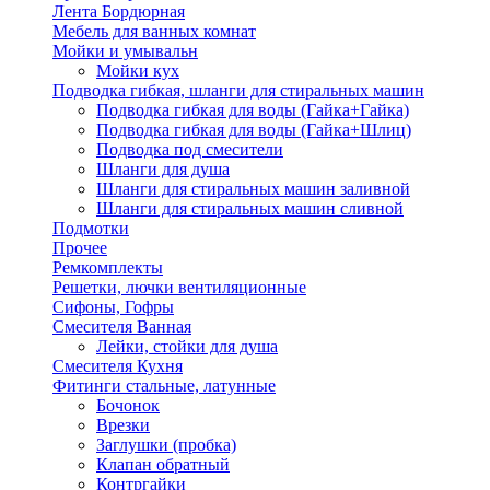
Лента Бордюрная
Мебель для ванных комнат
Мойки и умывальн
Мойки кух
Подводка гибкая, шланги для стиральных машин
Подводка гибкая для воды (Гайка+Гайка)
Подводка гибкая для воды (Гайка+Шлиц)
Подводка под смесители
Шланги для душа
Шланги для стиральных машин заливной
Шланги для стиральных машин сливной
Подмотки
Прочее
Ремкомплекты
Решетки, лючки вентиляционные
Сифоны, Гофры
Смесителя Ванная
Лейки, стойки для душа
Смесителя Кухня
Фитинги стальные, латунные
Бочонок
Врезки
Заглушки (пробка)
Клапан обратный
Контргайки