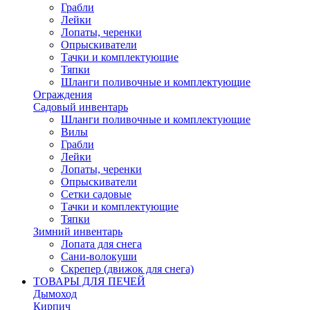
Грабли
Лейки
Лопаты, черенки
Опрыскиватели
Тачки и комплектующие
Тяпки
Шланги поливочные и комплектующие
Ограждения
Садовый инвентарь
Шланги поливочные и комплектующие
Вилы
Грабли
Лейки
Лопаты, черенки
Опрыскиватели
Сетки садовые
Тачки и комплектующие
Тяпки
Зимний инвентарь
Лопата для снега
Сани-волокуши
Скрепер (движок для снега)
ТОВАРЫ ДЛЯ ПЕЧЕЙ
Дымоход
Кирпич