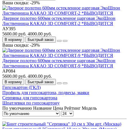
Ваша скидка: -29%
Дверное полотно 600мм остекленное царговая ЭкоШпон
Лиственница КАКАО 3D COMFORT-2 *ВЫВОДИТСЯ
АУ395
5600.00 руб.
4000.00 руб.
В корзину
Быстрый заказ
Ваша скидка: -29%
Дверное полотно 600мм остекленное царговая ЭкоШпон
Лиственница КАКАО 3D COMFORT-9 *ВЫВОДИТСЯ
АР084
5600.00 руб.
4000.00 руб.
В корзину
Быстрый заказ
Гипсокартон (ГКЛ)
Профиль для гипсокартона, подвесы, маяки
Серпянка для гипсокартона
Шпатлевки по гипсокартону
По умолчанию
Название
Цена
Рейтинг
Модель