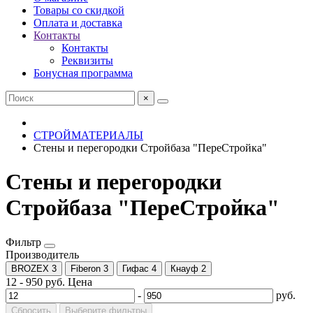
Товары со скидкой
Оплата и доставка
Контакты
Контакты
Реквизиты
Бонусная программа
×
СТРОЙМАТЕРИАЛЫ
Стены и перегородки Стройбаза "ПереСтройка"
Стены и перегородки
Стройбаза "ПереСтройка"
Фильтр
Производитель
BROZEX
3
Fiberon
3
Гифас
4
Кнауф
2
12
-
950
руб.
Цена
-
руб.
Сбросить
Выберите фильтры