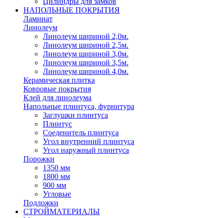
Цилиндры для замков
НАПОЛЬНЫЕ ПОКРЫТИЯ
Ламинат
Линолеум
Линолеум шириной 2,0м.
Линолеум шириной 2,5м.
Линолеум шириной 3,0м.
Линолеум шириной 3,5м.
Линолеум шириной 4,0м.
Керамическая плитка
Ковровые покрытия
Клей для линолеума
Напольные плинтуса, фурнитура
Заглушки плинтуса
Плинтус
Соеденитель плинтуса
Угол внутренний плинтуса
Угол наружный плинтуса
Порожки
1350 мм
1800 мм
900 мм
Угловые
Подложки
СТРОЙМАТЕРИАЛЫ