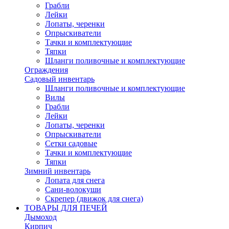
Грабли
Лейки
Лопаты, черенки
Опрыскиватели
Тачки и комплектующие
Тяпки
Шланги поливочные и комплектующие
Ограждения
Садовый инвентарь
Шланги поливочные и комплектующие
Вилы
Грабли
Лейки
Лопаты, черенки
Опрыскиватели
Сетки садовые
Тачки и комплектующие
Тяпки
Зимний инвентарь
Лопата для снега
Сани-волокуши
Скрепер (движок для снега)
ТОВАРЫ ДЛЯ ПЕЧЕЙ
Дымоход
Кирпич