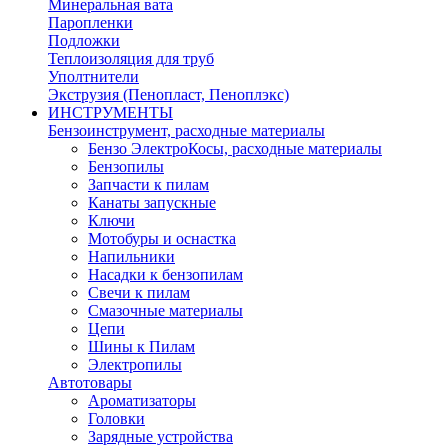
Минеральная вата
Паропленки
Подложки
Теплоизоляция для труб
Уполтнители
Экструзия (Пенопласт, Пеноплэкс)
ИНСТРУМЕНТЫ
Бензоинструмент, расходные материалы
Бензо ЭлектроКосы, расходные материалы
Бензопилы
Запчасти к пилам
Канаты запускные
Ключи
Мотобуры и оснастка
Напильники
Насадки к бензопилам
Свечи к пилам
Смазочные материалы
Цепи
Шины к Пилам
Электропилы
Автотовары
Ароматизаторы
Головки
Зарядные устройства