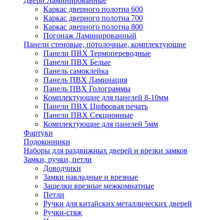
Двери Ламинированные
Каркас дверного полотна 600
Каркас дверного полотна 700
Каркас дверного полотна 800
Погонаж Ламинированный
Панели стеновые, потолочные, комплектующие
Панели ПВХ Термопереводные
Панели ПВХ Белые
Панель самоклейка
Панель ПВХ Ламинация
Панель ПВХ Голограммы
Комплектующие для панелей 8-10мм
Панели ПВХ Цифровая печать
Панели ПВХ Секционные
Комплектующие для панелей 5мм
Фартуки
Подоконники
Наборы для раздвижных дверей и врезки замков
Замки, ручки, петли
Доводчики
Замки накладные и врезные
Защелки врезные межкомнатные
Петли
Ручки для китайских металлических дверей
Ручки-стяж