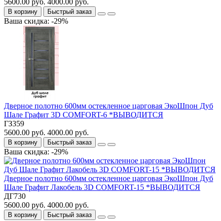
5600.00 руб.
4000.00 руб.
В корзину
Быстрый заказ
Ваша скидка: -29%
Дверное полотно 600мм остекленное царговая ЭкоШпон Дуб
Шале Графит 3D COMFORT-6 *ВЫВОДИТСЯ
ГЗ359
5600.00 руб.
4000.00 руб.
В корзину
Быстрый заказ
Ваша скидка: -29%
Дверное полотно 600мм остекленное царговая ЭкоШпон Дуб
Шале Графит Лакобель 3D COMFORT-15 *ВЫВОДИТСЯ
ДГ730
5600.00 руб.
4000.00 руб.
В корзину
Быстрый заказ