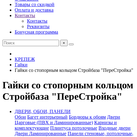
Товары со скидкой
Оплата и доставка
Контакты
Контакты
Реквизиты
Бонусная программа
×
КРЕПЕЖ
Гайки
Гайки со стопорным кольцом Стройбаза "ПереСтройка"
Гайки со стопорным кольцом
Стройбаза "ПереСтройка"
ДВЕРИ, ОБОИ, ПАНЕЛИ
Обои
Багет интерьерный
Бордюры к обоям
Двери
Царговые (ПВХ и Ламинированные)
Карнизы и
комплектующие
Плинтуса потолочные
Входные двери
Двери Ламинированные
Панели стеновые, потолочные,