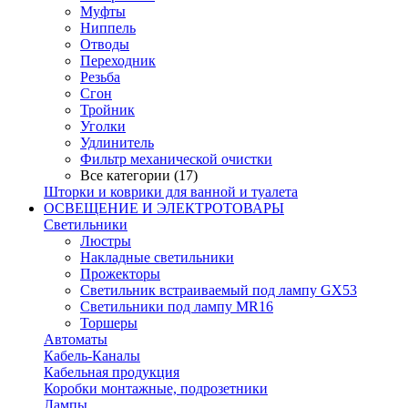
Муфты
Ниппель
Отводы
Переходник
Резьба
Сгон
Тройник
Уголки
Удлинитель
Фильтр механической очистки
Все категории (17)
Шторки и коврики для ванной и туалета
ОСВЕЩЕНИЕ И ЭЛЕКТРОТОВАРЫ
Светильники
Люстры
Накладные светильники
Прожекторы
Светильник встраиваемый под лампу GX53
Светильники под лампу MR16
Торшеры
Автоматы
Кабель-Каналы
Кабельная продукция
Коробки монтажные, подрозетники
Лампы