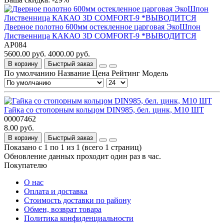
Дверное полотно 600мм остекленное царговая ЭкоШпон
Лиственница КАКАО 3D COMFORT-9 *ВЫВОДИТСЯ
АР084
5600.00 руб.
4000.00 руб.
В корзину
Быстрый заказ
По умолчанию
Название
Цена
Рейтинг
Модель
Гайка со стопорным кольцом DIN985, бел. цинк, М10 ШТ
00007462
8.00 руб.
В корзину
Быстрый заказ
Показано с 1 по 1 из 1 (всего 1 страниц)
Обновление данных проходит один раз в час.
Покупателю
О нас
Оплата и доставка
Стоимость доставки по району
Обмен, возврат товара
Политика конфиденциальности