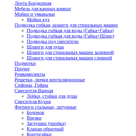
Лента Бордюрная
Мебель для ванных комнат
Мойки и умывальн
Мойки кух
Подводка гибкая, шланги для стиральных машин
Подводка гибкая для воды (Гайка+Гайка)
Подводка гибкая для воды (Гайка+Шлиц)
Подводка под смесители
Шланги для душа
Шланги для стиральных машин заливной
Шланги для стиральных машин сливной
Подмотки
Прочее
Ремкомплекты
Решетки, лючки вентиляционные
Сифоны, Гофры
Смесителя Ванная
Лейки, стойки для душа
Смесителя Кухня
Фитинги стальные, латунные
Бочонок
Врезки
Заглушки (пробка)
Клапан обратный
Контргайки