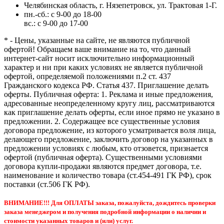
Челябинская область, г. Нязепетровск, ул. Трактовая 1-Г.
пн.-сб.: с 9-00 до 18-00
вс.: с 9-00 до 17-00
* - Цены, указанные на сайте, не являются публичной
офертой! Обращаем ваше внимание на то, что данный
интернет-сайт носит исключительно информационный
характер и ни при каких условиях не является публичной
офертой, определяемой положениями п.2 ст. 437
Гражданского кодекса РФ. Статья 437. Приглашение делать
оферты. Публичная оферта: 1. Реклама и иные предложения,
адресованные неопределенному кругу лиц, рассматриваются
как приглашение делать оферты, если иное прямо не указано в
предложении. 2. Содержащее все существенные условия
договора предложение, из которого усматривается воля лица,
делающего предложение, заключить договор на указанных в
предложении условиях с любым, кто отзовется, признается
офертой (публичная оферта). Существенными условиями
договора купли-продажи являются предмет договора, т.е.
наименование и количество товара (ст.454-491 ГК РФ), срок
поставки (ст.506 ГК РФ).
ВНИМАНИЕ!!! Для ОПЛАТЫ заказа, пожалуйста, дождитесь проверки
заказа менеджером и получения подробной информации о наличии и
стоимости указанных товаров и (или) услуг.