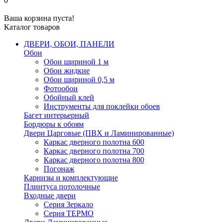
0
Ваша корзина пуста!
Каталог товаров
ДВЕРИ, ОБОИ, ПАНЕЛИ
Обои
Обои шириной 1 м
Обои жидкие
Обои шириной 0,5 м
Фотообои
Обойный клей
Инструменты для поклейки обоев
Багет интерьерный
Бордюры к обоям
Двери Царговые (ПВХ и Ламинированные)
Каркас дверного полотна 600
Каркас дверного полотна 700
Каркас дверного полотна 800
Погонаж
Карнизы и комплектующие
Плинтуса потолочные
Входные двери
Серия Зеркало
Серия ТЕРМО