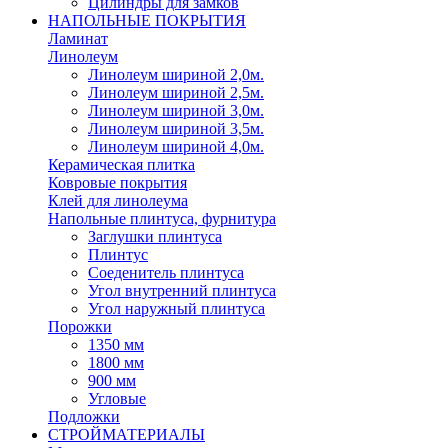
Цилиндры для замков
НАПОЛЬНЫЕ ПОКРЫТИЯ
Ламинат
Линолеум
Линолеум шириной 2,0м.
Линолеум шириной 2,5м.
Линолеум шириной 3,0м.
Линолеум шириной 3,5м.
Линолеум шириной 4,0м.
Керамическая плитка
Ковровые покрытия
Клей для линолеума
Напольные плинтуса, фурнитура
Заглушки плинтуса
Плинтус
Соеденитель плинтуса
Угол внутренний плинтуса
Угол наружный плинтуса
Порожки
1350 мм
1800 мм
900 мм
Угловые
Подложки
СТРОЙМАТЕРИАЛЫ