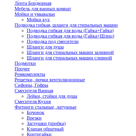
Лента Бордюрная
Мебель для ванных комнат
Мойки и умывальн
Мойки кух
Подводка гибкая, шланги для стиральных машин
Подводка гибкая для воды (Гайка+Гайка)
Подводка гибкая для воды (Гайка+Шлиц)
Подводка под смесители
Шланги для душа
Шланги для стиральных машин заливной
Шланги для стиральных машин сливной
Подмотки
Прочее
Ремкомплекты
Решетки, лючки вентиляционные
Сифоны, Гофры
Смесителя Ванная
Лейки, стойки для душа
Смесителя Кухня
Фитинги стальные, латунные
Бочонок
Врезки
Заглушки (пробка)
Клапан обратный
Контргайки