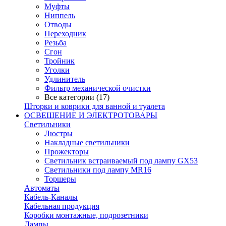
Муфты
Ниппель
Отводы
Переходник
Резьба
Сгон
Тройник
Уголки
Удлинитель
Фильтр механической очистки
Все категории (17)
Шторки и коврики для ванной и туалета
ОСВЕЩЕНИЕ И ЭЛЕКТРОТОВАРЫ
Светильники
Люстры
Накладные светильники
Прожекторы
Светильник встраиваемый под лампу GX53
Светильники под лампу MR16
Торшеры
Автоматы
Кабель-Каналы
Кабельная продукция
Коробки монтажные, подрозетники
Лампы