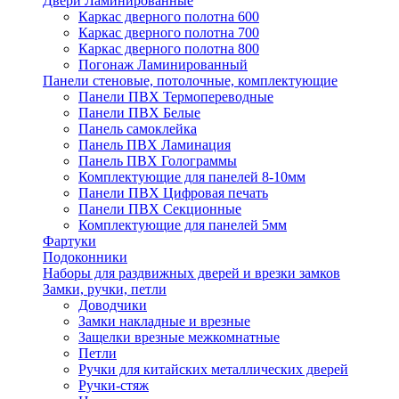
Двери Ламинированные
Каркас дверного полотна 600
Каркас дверного полотна 700
Каркас дверного полотна 800
Погонаж Ламинированный
Панели стеновые, потолочные, комплектующие
Панели ПВХ Термопереводные
Панели ПВХ Белые
Панель самоклейка
Панель ПВХ Ламинация
Панель ПВХ Голограммы
Комплектующие для панелей 8-10мм
Панели ПВХ Цифровая печать
Панели ПВХ Секционные
Комплектующие для панелей 5мм
Фартуки
Подоконники
Наборы для раздвижных дверей и врезки замков
Замки, ручки, петли
Доводчики
Замки накладные и врезные
Защелки врезные межкомнатные
Петли
Ручки для китайских металлических дверей
Ручки-стяж