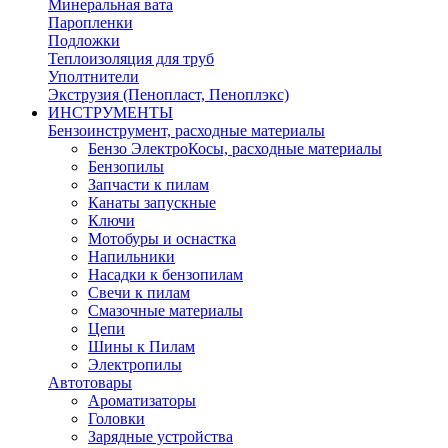
Минеральная вата
Паропленки
Подложки
Теплоизоляция для труб
Уполтнители
Экструзия (Пенопласт, Пеноплэкс)
ИНСТРУМЕНТЫ
Бензоинструмент, расходные материалы
Бензо ЭлектроКосы, расходные материалы
Бензопилы
Запчасти к пилам
Канаты запускные
Ключи
Мотобуры и оснастка
Напильники
Насадки к бензопилам
Свечи к пилам
Смазочные материалы
Цепи
Шины к Пилам
Электропилы
Автотовары
Ароматизаторы
Головки
Зарядные устройства