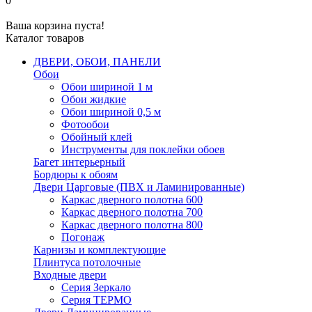
0
Ваша корзина пуста!
Каталог товаров
ДВЕРИ, ОБОИ, ПАНЕЛИ
Обои
Обои шириной 1 м
Обои жидкие
Обои шириной 0,5 м
Фотообои
Обойный клей
Инструменты для поклейки обоев
Багет интерьерный
Бордюры к обоям
Двери Царговые (ПВХ и Ламинированные)
Каркас дверного полотна 600
Каркас дверного полотна 700
Каркас дверного полотна 800
Погонаж
Карнизы и комплектующие
Плинтуса потолочные
Входные двери
Серия Зеркало
Серия ТЕРМО