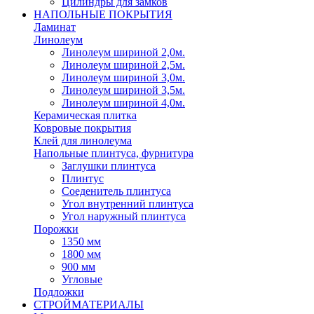
Цилиндры для замков
НАПОЛЬНЫЕ ПОКРЫТИЯ
Ламинат
Линолеум
Линолеум шириной 2,0м.
Линолеум шириной 2,5м.
Линолеум шириной 3,0м.
Линолеум шириной 3,5м.
Линолеум шириной 4,0м.
Керамическая плитка
Ковровые покрытия
Клей для линолеума
Напольные плинтуса, фурнитура
Заглушки плинтуса
Плинтус
Соеденитель плинтуса
Угол внутренний плинтуса
Угол наружный плинтуса
Порожки
1350 мм
1800 мм
900 мм
Угловые
Подложки
СТРОЙМАТЕРИАЛЫ