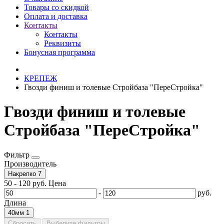
Товары со скидкой
Оплата и доставка
Контакты
Контакты
Реквизиты
Бонусная программа
КРЕПЕЖ
Гвозди финиш и толевые Стройбаза "ПереСтройка"
Гвозди финиш и толевые
Стройбаза "ПереСтройка"
Фильтр
Производитель
Накрепко
7
50
-
120
руб.
Цена
-
руб.
Длина
40мм
1
Сбросить
Выберите фильтры