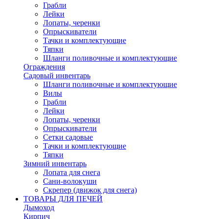
Грабли
Лейки
Лопаты, черенки
Опрыскиватели
Тачки и комплектующие
Тяпки
Шланги поливочные и комплектующие
Ограждения
Садовый инвентарь
Шланги поливочные и комплектующие
Вилы
Грабли
Лейки
Лопаты, черенки
Опрыскиватели
Сетки садовые
Тачки и комплектующие
Тяпки
Зимний инвентарь
Лопата для снега
Сани-волокуши
Скрепер (движок для снега)
ТОВАРЫ ДЛЯ ПЕЧЕЙ
Дымоход
Кирпич