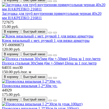
В корзину
Быстрый заказ
Заглушка для труб внутренняя прямоугольная черная 40х20
мм НАКРЕПКО 216811
727675
15.00 руб.
В корзину
Быстрый заказ
Крюк вязальный с мет. ручкой 1 для вязки арматуры
УТ-00090873
120.00 руб.
В корзину
Быстрый заказ
Полоса стальная 30х5мм (6м +-50мм) Цена за 1 пог./метр
64031 пол30
150.00 руб./пог. м
В корзину
Быстрый заказ
Проволока вязальная 1,2*30м уп.
44929
175.00 руб.
В корзину
Быстрый заказ
Проволока вязальная 1,2*30см (в упак.100шт)