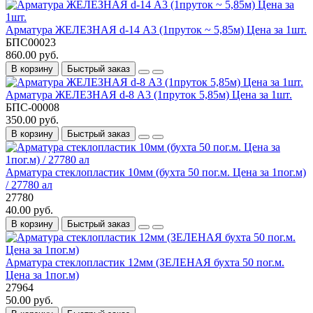
Арматура ЖЕЛЕЗНАЯ d-14 А3 (1пруток ~ 5,85м) Цена за 1шт.
БПС00023
860.00 руб.
В корзину
Быстрый заказ
Арматура ЖЕЛЕЗНАЯ d-8 А3 (1пруток 5,85м) Цена за 1шт.
БПС-00008
350.00 руб.
В корзину
Быстрый заказ
Арматура стеклопластик 10мм (бухта 50 пог.м. Цена за 1пог.м)
/ 27780 ал
27780
40.00 руб.
В корзину
Быстрый заказ
Арматура стеклопластик 12мм (ЗЕЛЕНАЯ бухта 50 пог.м.
Цена за 1пог.м)
27964
50.00 руб.