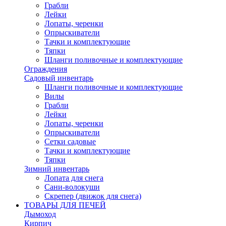
Грабли
Лейки
Лопаты, черенки
Опрыскиватели
Тачки и комплектующие
Тяпки
Шланги поливочные и комплектующие
Ограждения
Садовый инвентарь
Шланги поливочные и комплектующие
Вилы
Грабли
Лейки
Лопаты, черенки
Опрыскиватели
Сетки садовые
Тачки и комплектующие
Тяпки
Зимний инвентарь
Лопата для снега
Сани-волокуши
Скрепер (движок для снега)
ТОВАРЫ ДЛЯ ПЕЧЕЙ
Дымоход
Кирпич