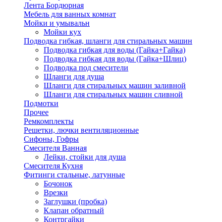
Лента Бордюрная
Мебель для ванных комнат
Мойки и умывальн
Мойки кух
Подводка гибкая, шланги для стиральных машин
Подводка гибкая для воды (Гайка+Гайка)
Подводка гибкая для воды (Гайка+Шлиц)
Подводка под смесители
Шланги для душа
Шланги для стиральных машин заливной
Шланги для стиральных машин сливной
Подмотки
Прочее
Ремкомплекты
Решетки, лючки вентиляционные
Сифоны, Гофры
Смесителя Ванная
Лейки, стойки для душа
Смесителя Кухня
Фитинги стальные, латунные
Бочонок
Врезки
Заглушки (пробка)
Клапан обратный
Контргайки