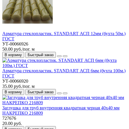
Арматура стеклопластик. STANDART АСП 12мм (бухта 50м.)
ГОСТ
УТ-00066926
50.00 руб./пог. м
В корзину
Быстрый заказ
Арматура стеклопластик. STANDART АСП 6мм (бухта 100м.)
ГОСТ
УТ-00066920
35.00 руб./пог. м
В корзину
Быстрый заказ
Заглушка для труб внутренняя квадратная черная 40х40 мм
НАКРЕПКО 216809
727676
20.00 руб.