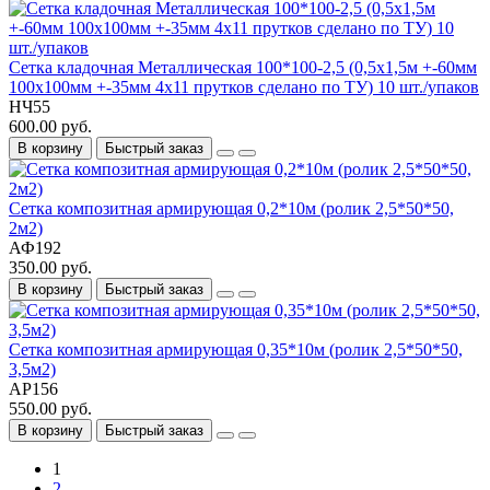
Сетка кладочная Металлическая 100*100-2,5 (0,5х1,5м +-60мм
100х100мм +-35мм 4х11 прутков сделано по ТУ) 10 шт./упаков
НЧ55
600.00 руб.
В корзину
Быстрый заказ
Сетка композитная армирующая 0,2*10м (ролик 2,5*50*50,
2м2)
АФ192
350.00 руб.
В корзину
Быстрый заказ
Сетка композитная армирующая 0,35*10м (ролик 2,5*50*50,
3,5м2)
АР156
550.00 руб.
В корзину
Быстрый заказ
1
2