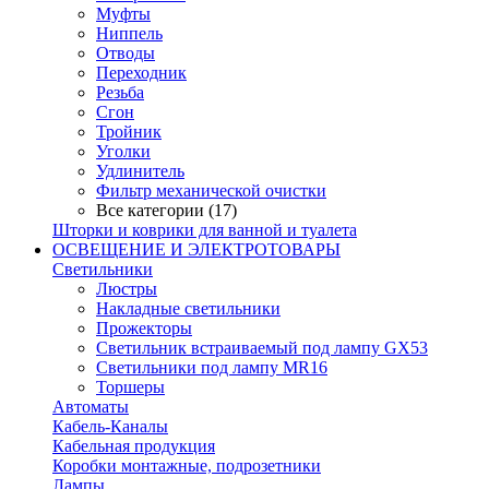
Муфты
Ниппель
Отводы
Переходник
Резьба
Сгон
Тройник
Уголки
Удлинитель
Фильтр механической очистки
Все категории (17)
Шторки и коврики для ванной и туалета
ОСВЕЩЕНИЕ И ЭЛЕКТРОТОВАРЫ
Светильники
Люстры
Накладные светильники
Прожекторы
Светильник встраиваемый под лампу GX53
Светильники под лампу MR16
Торшеры
Автоматы
Кабель-Каналы
Кабельная продукция
Коробки монтажные, подрозетники
Лампы