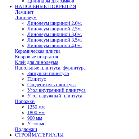
Цилиндры для замков
НАПОЛЬНЫЕ ПОКРЫТИЯ
Ламинат
Линолеум
Линолеум шириной 2,0м.
Линолеум шириной 2,5м.
Линолеум шириной 3,0м.
Линолеум шириной 3,5м.
Линолеум шириной 4,0м.
Керамическая плитка
Ковровые покрытия
Клей для линолеума
Напольные плинтуса, фурнитура
Заглушки плинтуса
Плинтус
Соеденитель плинтуса
Угол внутренний плинтуса
Угол наружный плинтуса
Порожки
1350 мм
1800 мм
900 мм
Угловые
Подложки
СТРОЙМАТЕРИАЛЫ