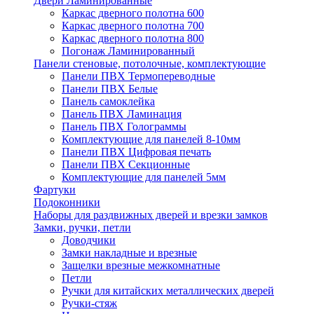
Двери Ламинированные
Каркас дверного полотна 600
Каркас дверного полотна 700
Каркас дверного полотна 800
Погонаж Ламинированный
Панели стеновые, потолочные, комплектующие
Панели ПВХ Термопереводные
Панели ПВХ Белые
Панель самоклейка
Панель ПВХ Ламинация
Панель ПВХ Голограммы
Комплектующие для панелей 8-10мм
Панели ПВХ Цифровая печать
Панели ПВХ Секционные
Комплектующие для панелей 5мм
Фартуки
Подоконники
Наборы для раздвижных дверей и врезки замков
Замки, ручки, петли
Доводчики
Замки накладные и врезные
Защелки врезные межкомнатные
Петли
Ручки для китайских металлических дверей
Ручки-стяж