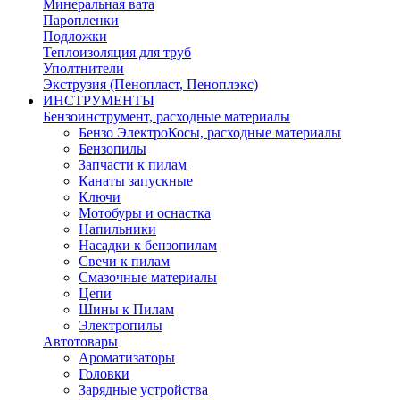
Минеральная вата
Паропленки
Подложки
Теплоизоляция для труб
Уполтнители
Экструзия (Пенопласт, Пеноплэкс)
ИНСТРУМЕНТЫ
Бензоинструмент, расходные материалы
Бензо ЭлектроКосы, расходные материалы
Бензопилы
Запчасти к пилам
Канаты запускные
Ключи
Мотобуры и оснастка
Напильники
Насадки к бензопилам
Свечи к пилам
Смазочные материалы
Цепи
Шины к Пилам
Электропилы
Автотовары
Ароматизаторы
Головки
Зарядные устройства