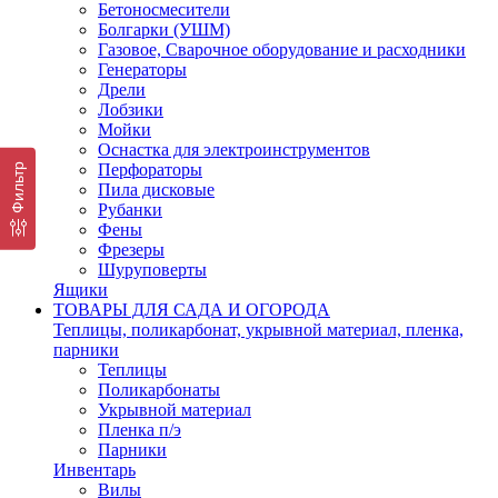
Бетоносмесители
Болгарки (УШМ)
Газовое, Сварочное оборудование и расходники
Генераторы
Дрели
Лобзики
Мойки
Оснастка для электроинструментов
Перфораторы
Фильтр
Пила дисковые
Рубанки
Фены
Фрезеры
Шуруповерты
Ящики
ТОВАРЫ ДЛЯ САДА И ОГОРОДА
Теплицы, поликарбонат, укрывной материал, пленка,
парники
Теплицы
Поликарбонаты
Укрывной материал
Пленка п/э
Парники
Инвентарь
Вилы