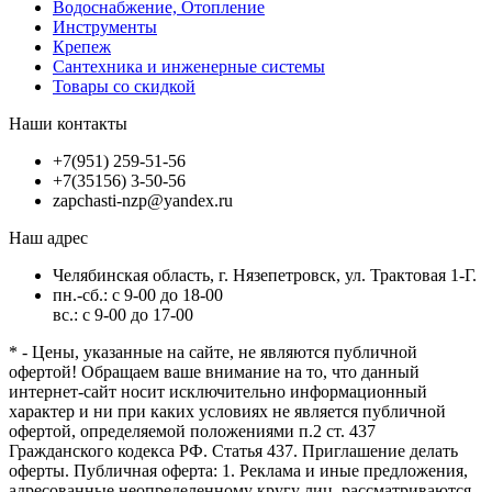
Водоснабжение, Отопление
Инструменты
Крепеж
Сантехника и инженерные системы
Товары со скидкой
Наши контакты
+7(951) 259-51-56
+7(35156) 3-50-56
zapchasti-nzp@yandex.ru
Наш адрес
Челябинская область, г. Нязепетровск, ул. Трактовая 1-Г.
пн.-сб.: с 9-00 до 18-00
вс.: с 9-00 до 17-00
* - Цены, указанные на сайте, не являются публичной
офертой! Обращаем ваше внимание на то, что данный
интернет-сайт носит исключительно информационный
характер и ни при каких условиях не является публичной
офертой, определяемой положениями п.2 ст. 437
Гражданского кодекса РФ. Статья 437. Приглашение делать
оферты. Публичная оферта: 1. Реклама и иные предложения,
адресованные неопределенному кругу лиц, рассматриваются