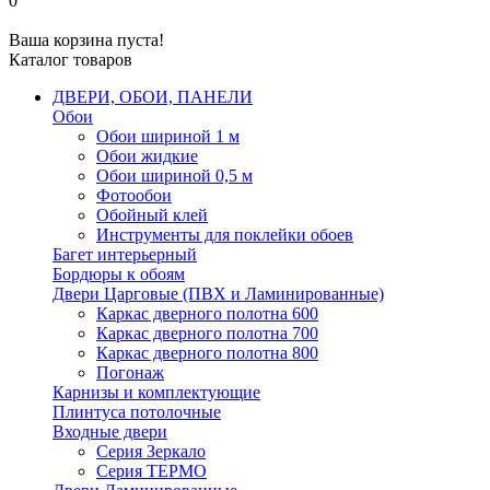
0
Ваша корзина пуста!
Каталог товаров
ДВЕРИ, ОБОИ, ПАНЕЛИ
Обои
Обои шириной 1 м
Обои жидкие
Обои шириной 0,5 м
Фотообои
Обойный клей
Инструменты для поклейки обоев
Багет интерьерный
Бордюры к обоям
Двери Царговые (ПВХ и Ламинированные)
Каркас дверного полотна 600
Каркас дверного полотна 700
Каркас дверного полотна 800
Погонаж
Карнизы и комплектующие
Плинтуса потолочные
Входные двери
Серия Зеркало
Серия ТЕРМО