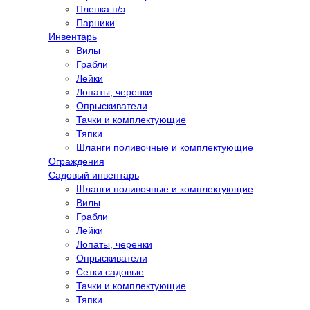
Пленка п/э
Парники
Инвентарь
Вилы
Грабли
Лейки
Лопаты, черенки
Опрыскиватели
Тачки и комплектующие
Тяпки
Шланги поливочные и комплектующие
Ограждения
Садовый инвентарь
Шланги поливочные и комплектующие
Вилы
Грабли
Лейки
Лопаты, черенки
Опрыскиватели
Сетки садовые
Тачки и комплектующие
Тяпки