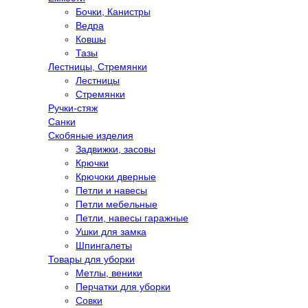
Бочки, Канистры
Ведра
Ковшы
Тазы
Лестницы, Стремянки
Лестницы
Стремянки
Ручки-стяж
Санки
Скобяные изделия
Задвижки, засовы
Крючки
Крючоки дверные
Петли и навесы
Петли мебельные
Петли, навесы гаражные
Ушки для замка
Шпингалеты
Товары для уборки
Метлы, веники
Перчатки для уборки
Совки