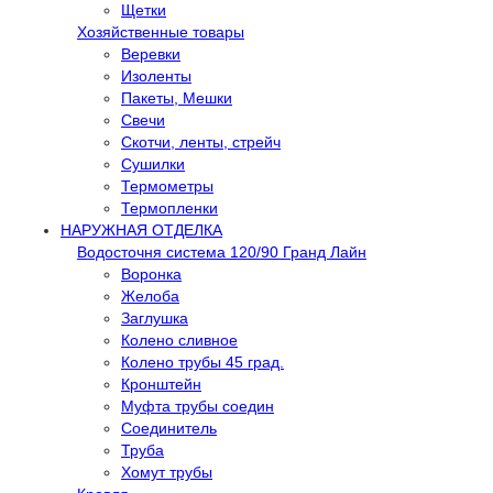
Щетки
Хозяйственные товары
Веревки
Изоленты
Пакеты, Мешки
Свечи
Скотчи, ленты, стрейч
Сушилки
Термометры
Термопленки
НАРУЖНАЯ ОТДЕЛКА
Водосточня система 120/90 Гранд Лайн
Воронка
Желоба
Заглушка
Колено сливное
Колено трубы 45 град.
Кронштейн
Муфта трубы соедин
Соединитель
Труба
Хомут трубы