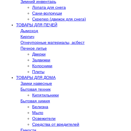
Зимний инвентарь
Лопата для снега
Сани-волокуши
Скрепер (движок для снега)
ТОВАРЫ ДЛЯ ПЕЧЕЙ
Дымоход
Кирпич
Огнеупорные материалы, асбест
Печное литье
Дверки
Задвижки
Колосники
Плиты
ТОВАРЫ ДЛЯ ДОМА
Замки навесные
Бытовая техник
Кипятильники
Бытовая химия
Белизна
Мыло
Освежители
Средства от вредителей
Емкости