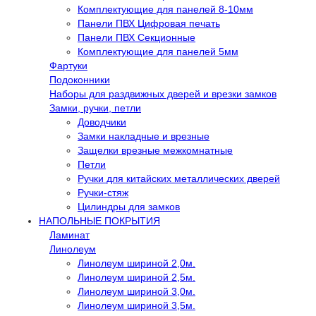
Комплектующие для панелей 8-10мм
Панели ПВХ Цифровая печать
Панели ПВХ Секционные
Комплектующие для панелей 5мм
Фартуки
Подоконники
Наборы для раздвижных дверей и врезки замков
Замки, ручки, петли
Доводчики
Замки накладные и врезные
Защелки врезные межкомнатные
Петли
Ручки для китайских металлических дверей
Ручки-стяж
Цилиндры для замков
НАПОЛЬНЫЕ ПОКРЫТИЯ
Ламинат
Линолеум
Линолеум шириной 2,0м.
Линолеум шириной 2,5м.
Линолеум шириной 3,0м.
Линолеум шириной 3,5м.