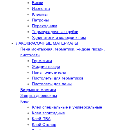
Вилки
Изолента
Клеммы
Патроны
Переходники
Термоусадочные трубки
Удлинители и колодки к ним
ЛАКОКРАСОЧНЫЕ МАТЕРИАЛЫ
Пена монтажная, герметики, жидкие гвозди,
пистолеты
Герметики
Жидкие гвозди
Пены, очистители
Пистолеты для герметиков
Пистолеты для пены
Битумные мастики
Защита древесины
Клея
Клеи специальные и универсальные
Клеи эпоксидные
Клей ПВА
Клей Столяр