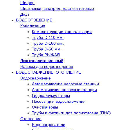
Шифер
Шпатлевки, шпакрил, мастики готовые
Джут
ВОДООТВЕДЕНИЕ
Канализация
Комплектующие к канализации
Труба D-110 мм.
Труба D-160 мм.
Труба D-50 мм.
Труба РЫЖАЯ
Люк канализационный
Насосы для водоотведения
ВОДОСНАБЖЕНИЕ, ОТОПЛЕНИЕ
Водоснабжение
Автоматичеcкие насосные станции
Автоматичекие насосные станции
Гидроаккумуляторы
Насосы для водоснабжения
Очистка воды
Трубы и фитинги для полиэтилена (ПНД)
Отопление
Водонагреватели