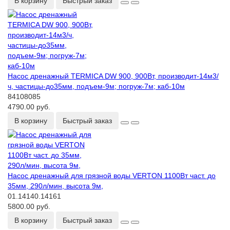
В корзину
Быстрый заказ
Насос дренажный TERMICA DW 900, 900Вт, производит-14м3/
ч, частицы-до35мм, подъем-9м; погруж-7м; каб-10м
84108085
4790.00 руб.
В корзину
Быстрый заказ
Насос дренажный для грязной воды VERTON 1100Вт част. до
35мм, 290л/мин, высота 9м,
01.14140.14161
5800.00 руб.
В корзину
Быстрый заказ