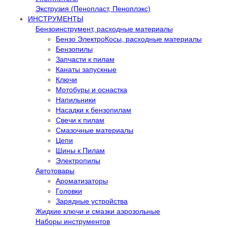
Экструзия (Пенопласт, Пеноплэкс)
ИНСТРУМЕНТЫ
Бензоинструмент, расходные материалы
Бензо ЭлектроКосы, расходные материалы
Бензопилы
Запчасти к пилам
Канаты запускные
Ключи
Мотобуры и оснастка
Напильники
Насадки к бензопилам
Свечи к пилам
Смазочные материалы
Цепи
Шины к Пилам
Электропилы
Автотовары
Ароматизаторы
Головки
Зарядные устройства
Жидкие ключи и смазки аэрозольные
Наборы инструментов