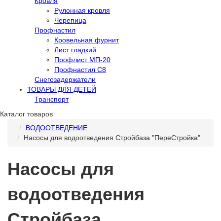
Кровля
Рулонная кровля
Черепица
Профнастил
Кровельная фурнит
Лист гладкий
Профлист МП-20
Профнастил С8
Снегозадержатели
ТОВАРЫ ДЛЯ ДЕТЕЙ
Транспорт
Каталог товаров
ВОДООТВЕДЕНИЕ
Насосы для водоотведения Стройбаза "ПереСтройка"
Насосы для
водоотведения
Стройбаза