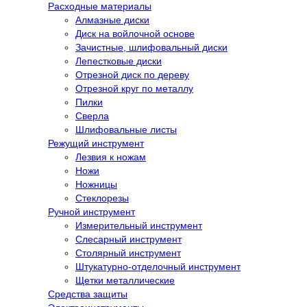
Расходные материалы
Алмазные диски
Диск на войлочной основе
Зачистные, шлифовальный диски
Лепестковые диски
Отрезной диск по дереву
Отрезной круг по металлу
Пилки
Сверла
Шлифовальные листы
Режущий инструмент
Лезвия к ножам
Ножи
Ножницы
Стеклорезы
Ручной инструмент
Измерительный инструмент
Слесарный инструмент
Столярный инструмент
Штукатурно-отделочный инструмент
Щетки металлические
Средства защиты