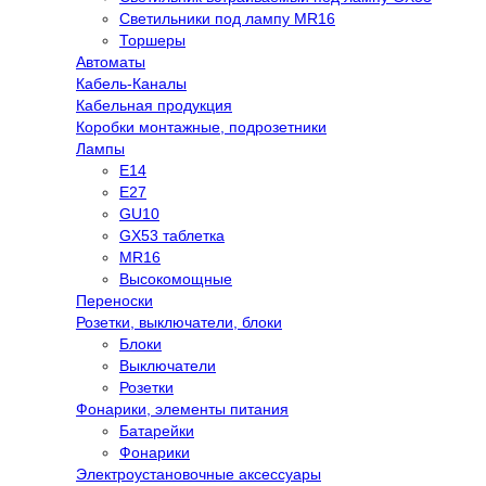
Светильники под лампу MR16
Торшеры
Автоматы
Кабель-Каналы
Кабельная продукция
Коробки монтажные, подрозетники
Лампы
E14
E27
GU10
GX53 таблетка
MR16
Высокомощные
Переноски
Розетки, выключатели, блоки
Блоки
Выключатели
Розетки
Фонарики, элементы питания
Батарейки
Фонарики
Электроустановочные аксессуары