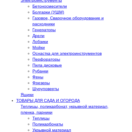
Электроинструменты
Бетоносмесители
Болгарки (УШМ)
Газовое, Сварочное оборудование и
расходники
Генераторы
Дрели
Лобзики
Мойки
Оснастка для электроинструментов
Перфораторы
Пила дисковые
Рубанки
Фены
Фрезеры
Шуруповерты
Ящики
ТОВАРЫ ДЛЯ САДА И ОГОРОДА
Теплицы, поликарбонат, укрывной материал,
пленка, парники
Теплицы
Поликарбонаты
Укрывной материал