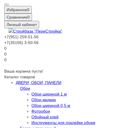
Избранное
0
Сравнение
0
Личный кабинет
+7(951) 259-51-56
+7(35156) 3-50-56
0
0
0
Ваша корзина пуста!
Каталог товаров
ДВЕРИ, ОБОИ, ПАНЕЛИ
Обои
Обои шириной 1 м
Обои жидкие
Обои шириной 0,5 м
Фотообои
Обойный клей
Инструменты для поклейки обоев