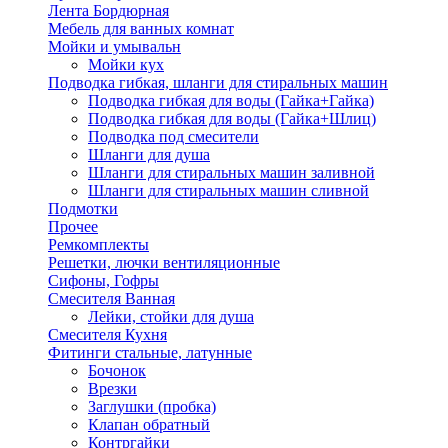
Лента Бордюрная
Мебель для ванных комнат
Мойки и умывальн
Мойки кух
Подводка гибкая, шланги для стиральных машин
Подводка гибкая для воды (Гайка+Гайка)
Подводка гибкая для воды (Гайка+Шлиц)
Подводка под смесители
Шланги для душа
Шланги для стиральных машин заливной
Шланги для стиральных машин сливной
Подмотки
Прочее
Ремкомплекты
Решетки, лючки вентиляционные
Сифоны, Гофры
Смесителя Ванная
Лейки, стойки для душа
Смесителя Кухня
Фитинги стальные, латунные
Бочонок
Врезки
Заглушки (пробка)
Клапан обратный
Контргайки