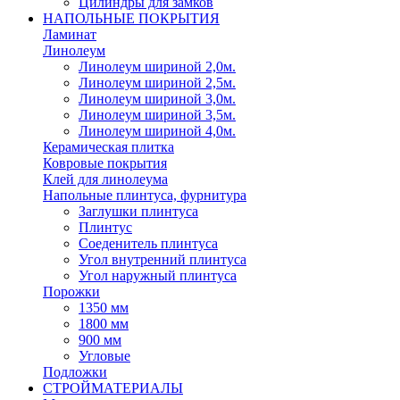
Цилиндры для замков
НАПОЛЬНЫЕ ПОКРЫТИЯ
Ламинат
Линолеум
Линолеум шириной 2,0м.
Линолеум шириной 2,5м.
Линолеум шириной 3,0м.
Линолеум шириной 3,5м.
Линолеум шириной 4,0м.
Керамическая плитка
Ковровые покрытия
Клей для линолеума
Напольные плинтуса, фурнитура
Заглушки плинтуса
Плинтус
Соеденитель плинтуса
Угол внутренний плинтуса
Угол наружный плинтуса
Порожки
1350 мм
1800 мм
900 мм
Угловые
Подложки
СТРОЙМАТЕРИАЛЫ