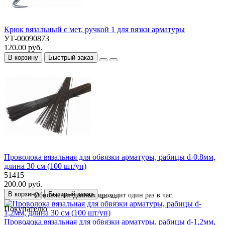
Крюк вязальный с мет. ручкой 1 для вязки арматуры
УТ-00090873
120.00 руб.
В корзину
Быстрый заказ
Проволока вязальная для обвязки арматуры, рабицы d-0.8мм,
длина 30 см (100 шт/уп)
51415
200.00 руб.
В корзину
Быстрый заказ
Обновление данных проходит один раз в час.
Покупателю
Проволока вязальная для обвязки арматуры, рабицы d-1,2мм,