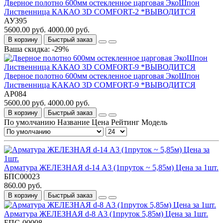
Дверное полотно 600мм остекленное царговая ЭкоШпон
Лиственница КАКАО 3D COMFORT-2 *ВЫВОДИТСЯ
АУ395
5600.00 руб.
4000.00 руб.
В корзину
Быстрый заказ
Ваша скидка: -29%
Дверное полотно 600мм остекленное царговая ЭкоШпон
Лиственница КАКАО 3D COMFORT-9 *ВЫВОДИТСЯ
АР084
5600.00 руб.
4000.00 руб.
В корзину
Быстрый заказ
По умолчанию
Название
Цена
Рейтинг
Модель
Арматура ЖЕЛЕЗНАЯ d-14 А3 (1пруток ~ 5,85м) Цена за 1шт.
БПС00023
860.00 руб.
В корзину
Быстрый заказ
Арматура ЖЕЛЕЗНАЯ d-8 А3 (1пруток 5,85м) Цена за 1шт.
БПС-00008