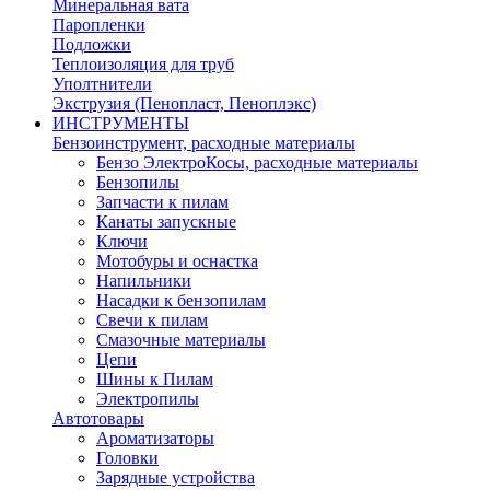
Минеральная вата
Паропленки
Подложки
Теплоизоляция для труб
Уполтнители
Экструзия (Пенопласт, Пеноплэкс)
ИНСТРУМЕНТЫ
Бензоинструмент, расходные материалы
Бензо ЭлектроКосы, расходные материалы
Бензопилы
Запчасти к пилам
Канаты запускные
Ключи
Мотобуры и оснастка
Напильники
Насадки к бензопилам
Свечи к пилам
Смазочные материалы
Цепи
Шины к Пилам
Электропилы
Автотовары
Ароматизаторы
Головки
Зарядные устройства