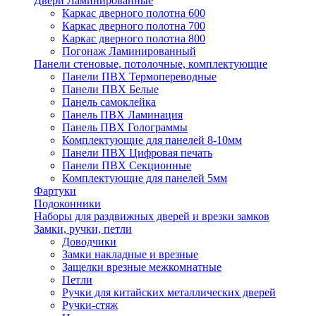
Двери Ламинированные
Каркас дверного полотна 600
Каркас дверного полотна 700
Каркас дверного полотна 800
Погонаж Ламинированный
Панели стеновые, потолочные, комплектующие
Панели ПВХ Термопереводные
Панели ПВХ Белые
Панель самоклейка
Панель ПВХ Ламинация
Панель ПВХ Голограммы
Комплектующие для панелей 8-10мм
Панели ПВХ Цифровая печать
Панели ПВХ Секционные
Комплектующие для панелей 5мм
Фартуки
Подоконники
Наборы для раздвижных дверей и врезки замков
Замки, ручки, петли
Доводчики
Замки накладные и врезные
Защелки врезные межкомнатные
Петли
Ручки для китайских металлических дверей
Ручки-стяж