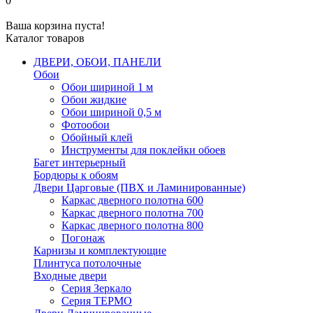
0
Ваша корзина пуста!
Каталог товаров
ДВЕРИ, ОБОИ, ПАНЕЛИ
Обои
Обои шириной 1 м
Обои жидкие
Обои шириной 0,5 м
Фотообои
Обойный клей
Инструменты для поклейки обоев
Багет интерьерный
Бордюры к обоям
Двери Царговые (ПВХ и Ламинированные)
Каркас дверного полотна 600
Каркас дверного полотна 700
Каркас дверного полотна 800
Погонаж
Карнизы и комплектующие
Плинтуса потолочные
Входные двери
Серия Зеркало
Серия ТЕРМО