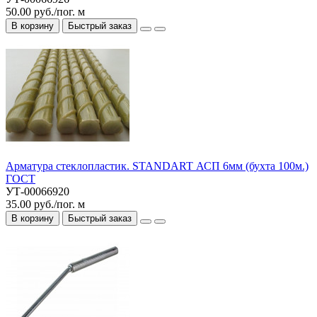
50.00 руб./пог. м
В корзину
Быстрый заказ
Арматура стеклопластик. STANDART АСП 6мм (бухта 100м.)
ГОСТ
УТ-00066920
35.00 руб./пог. м
В корзину
Быстрый заказ