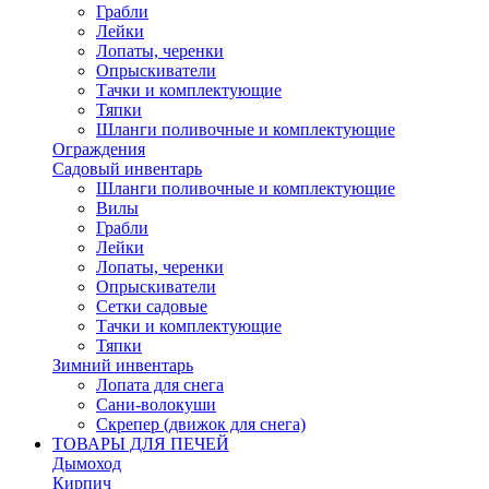
Грабли
Лейки
Лопаты, черенки
Опрыскиватели
Тачки и комплектующие
Тяпки
Шланги поливочные и комплектующие
Ограждения
Садовый инвентарь
Шланги поливочные и комплектующие
Вилы
Грабли
Лейки
Лопаты, черенки
Опрыскиватели
Сетки садовые
Тачки и комплектующие
Тяпки
Зимний инвентарь
Лопата для снега
Сани-волокуши
Скрепер (движок для снега)
ТОВАРЫ ДЛЯ ПЕЧЕЙ
Дымоход
Кирпич