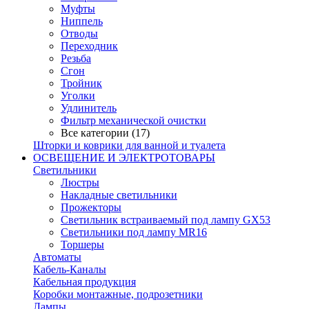
Муфты
Ниппель
Отводы
Переходник
Резьба
Сгон
Тройник
Уголки
Удлинитель
Фильтр механической очистки
Все категории (17)
Шторки и коврики для ванной и туалета
ОСВЕЩЕНИЕ И ЭЛЕКТРОТОВАРЫ
Светильники
Люстры
Накладные светильники
Прожекторы
Светильник встраиваемый под лампу GX53
Светильники под лампу MR16
Торшеры
Автоматы
Кабель-Каналы
Кабельная продукция
Коробки монтажные, подрозетники
Лампы