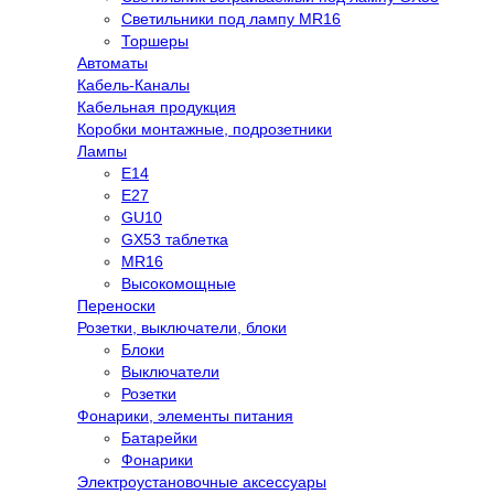
Светильники под лампу MR16
Торшеры
Автоматы
Кабель-Каналы
Кабельная продукция
Коробки монтажные, подрозетники
Лампы
E14
E27
GU10
GX53 таблетка
MR16
Высокомощные
Переноски
Розетки, выключатели, блоки
Блоки
Выключатели
Розетки
Фонарики, элементы питания
Батарейки
Фонарики
Электроустановочные аксессуары