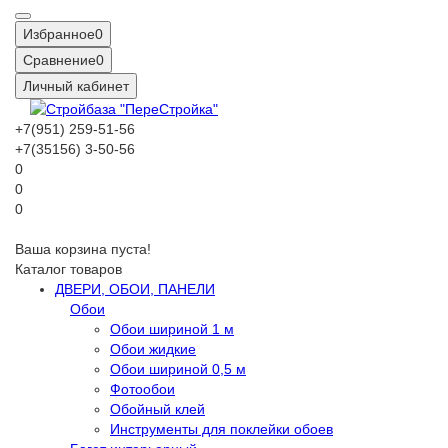
Избранное
0
Сравнение
0
Личный кабинет
+7(951) 259-51-56
+7(35156) 3-50-56
0
0
0
Ваша корзина пуста!
Каталог товаров
ДВЕРИ, ОБОИ, ПАНЕЛИ
Обои
Обои шириной 1 м
Обои жидкие
Обои шириной 0,5 м
Фотообои
Обойный клей
Инструменты для поклейки обоев