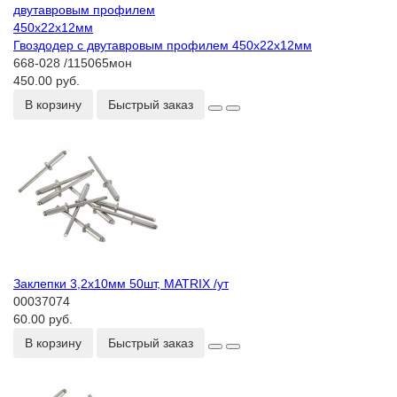
Гвоздодер с двутавровым профилем 450х22х12мм
668-028 /115065мон
450.00 руб.
В корзину
Быстрый заказ
Заклепки 3,2х10мм 50шт, MATRIX /ут
00037074
60.00 руб.
В корзину
Быстрый заказ