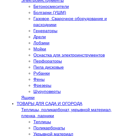
Электроинструменты
Бетоносмесители
Болгарки (УШМ)
Газовое, Сварочное оборудование и
расходники
Генераторы
Дрели
Лобзики
Мойки
Оснастка для электроинструментов
Перфораторы
Пила дисковые
Рубанки
Фены
Фрезеры
Шуруповерты
Ящики
ТОВАРЫ ДЛЯ САДА И ОГОРОДА
Теплицы, поликарбонат, укрывной материал,
пленка, парники
Теплицы
Поликарбонаты
Укрывной материал