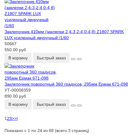
Заклепочник 410мм (заклепки 2,4-3,2-4,0-4,8) Z1807 SPARK
LUX усиленный двуручный /1/60
50667
550.00 руб.
В корзину
Быстрый заказ
Заклепочник поворотный 360 градусов, 295мм Ермак 671-098
УТ-00008359
890.00 руб.
В корзину
Быстрый заказ
1
2
3
>
>|
Показано с 1 по 24 из 68 (всего 3 страниц)