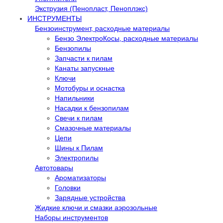
Экструзия (Пенопласт, Пеноплэкс)
ИНСТРУМЕНТЫ
Бензоинструмент, расходные материалы
Бензо ЭлектроКосы, расходные материалы
Бензопилы
Запчасти к пилам
Канаты запускные
Ключи
Мотобуры и оснастка
Напильники
Насадки к бензопилам
Свечи к пилам
Смазочные материалы
Цепи
Шины к Пилам
Электропилы
Автотовары
Ароматизаторы
Головки
Зарядные устройства
Жидкие ключи и смазки аэрозольные
Наборы инструментов