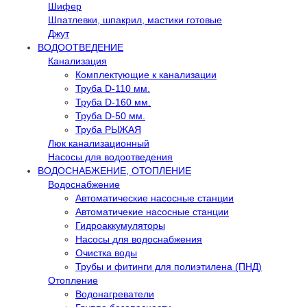
Шифер
Шпатлевки, шпакрил, мастики готовые
Джут
ВОДООТВЕДЕНИЕ
Канализация
Комплектующие к канализации
Труба D-110 мм.
Труба D-160 мм.
Труба D-50 мм.
Труба РЫЖАЯ
Люк канализационный
Насосы для водоотведения
ВОДОСНАБЖЕНИЕ, ОТОПЛЕНИЕ
Водоснабжение
Автоматичеcкие насосные станции
Автоматичекие насосные станции
Гидроаккумуляторы
Насосы для водоснабжения
Очистка воды
Трубы и фитинги для полиэтилена (ПНД)
Отопление
Водонагреватели