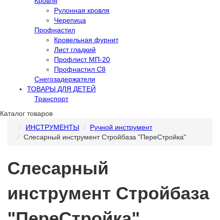
Кровля
Рулонная кровля
Черепица
Профнастил
Кровельная фурнит
Лист гладкий
Профлист МП-20
Профнастил С8
Снегозадержатели
ТОВАРЫ ДЛЯ ДЕТЕЙ
Транспорт
Каталог товаров
ИНСТРУМЕНТЫ
Ручной инструмент
Слесарный инструмент Стройбаза "ПереСтройка"
Слесарный
инструмент Стройбаза
"ПереСтройка"