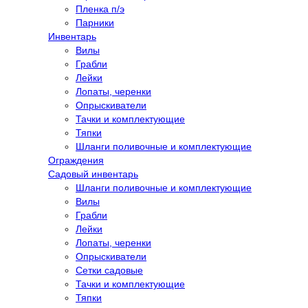
Пленка п/э
Парники
Инвентарь
Вилы
Грабли
Лейки
Лопаты, черенки
Опрыскиватели
Тачки и комплектующие
Тяпки
Шланги поливочные и комплектующие
Ограждения
Садовый инвентарь
Шланги поливочные и комплектующие
Вилы
Грабли
Лейки
Лопаты, черенки
Опрыскиватели
Сетки садовые
Тачки и комплектующие
Тяпки