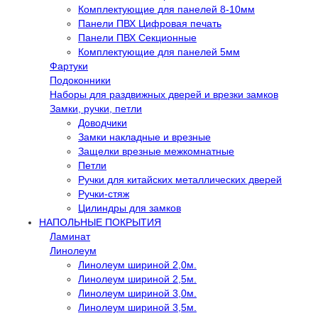
Комплектующие для панелей 8-10мм
Панели ПВХ Цифровая печать
Панели ПВХ Секционные
Комплектующие для панелей 5мм
Фартуки
Подоконники
Наборы для раздвижных дверей и врезки замков
Замки, ручки, петли
Доводчики
Замки накладные и врезные
Защелки врезные межкомнатные
Петли
Ручки для китайских металлических дверей
Ручки-стяж
Цилиндры для замков
НАПОЛЬНЫЕ ПОКРЫТИЯ
Ламинат
Линолеум
Линолеум шириной 2,0м.
Линолеум шириной 2,5м.
Линолеум шириной 3,0м.
Линолеум шириной 3,5м.