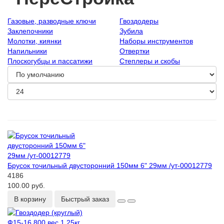
Газовые, разводные ключи
Гвоздодеры
Заклепочники
Зубила
Молотки, киянки
Наборы инструментов
Напильники
Отвертки
Плоскогубцы и пассатижи
Степлеры и скобы
Брусок точильный двусторонний 150мм 6" 29мм /ут-00012779
4186
100.00 руб.
В корзину
Быстрый заказ