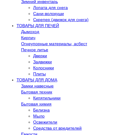
Зимний инвентарь
Лопата для снега
Сани-волокуши
Скрепер (движок для снега)
ТОВАРЫ ДЛЯ ПЕЧЕЙ
Дымоход
Кирпич
Огнеупорные материалы, асбест
Печное литье
Дверки
Задвижки
Колосники
Плиты
ТОВАРЫ ДЛЯ ДОМА
Замки навесные
Бытовая техник
Кипятильники
Бытовая химия
Белизна
Мыло
Освежители
Средства от вредителей
Емкости