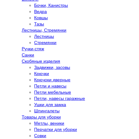
Бочки, Канистры
Ведра
Ковшы
Тазы
Лестницы, Стремянки
Лестницы
Стремянки
Ручки-стяж
Санки
Скобяные изделия
Задвижки, засовы
Крючки
Крючоки дверные
Петли и навесы
Петли мебельные
Петли, навесы гаражные
Ушки для замка
Шпингалеты
Товары для уборки
Метлы, веники
Перчатки для уборки
Совки