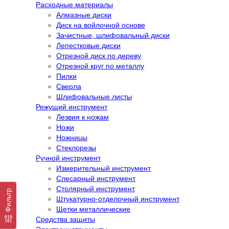
Расходные материалы
Алмазные диски
Диск на войлочной основе
Зачистные, шлифовальный диски
Лепестковые диски
Отрезной диск по дереву
Отрезной круг по металлу
Пилки
Сверла
Шлифовальные листы
Режущий инструмент
Лезвия к ножам
Ножи
Ножницы
Стеклорезы
Ручной инструмент
Измерительный инструмент
Слесарный инструмент
Столярный инструмент
Фильтр
Штукатурно-отделочный инструмент
Щетки металлические
Средства защиты