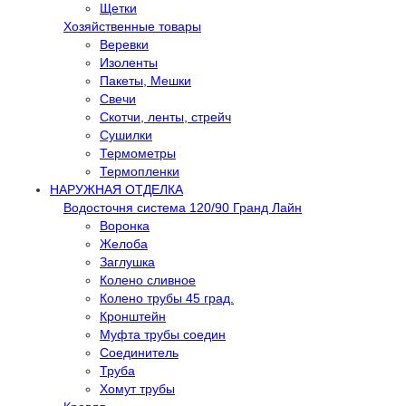
Щетки
Хозяйственные товары
Веревки
Изоленты
Пакеты, Мешки
Свечи
Скотчи, ленты, стрейч
Сушилки
Термометры
Термопленки
НАРУЖНАЯ ОТДЕЛКА
Водосточня система 120/90 Гранд Лайн
Воронка
Желоба
Заглушка
Колено сливное
Колено трубы 45 град.
Кронштейн
Муфта трубы соедин
Соединитель
Труба
Хомут трубы