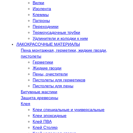
Вилки
Изолента
Клеммы
Патроны
Переходники
Термоусадочные трубки
Удлинители и колодки к ним
ЛАКОКРАСОЧНЫЕ МАТЕРИАЛЫ
Пена монтажная, герметики, жидкие гвозди,
пистолеты
Герметики
Жидкие гвозди
Пены, очистители
Пистолеты для герметиков
Пистолеты для пены
Битумные мастики
Защита древесины
Клея
Клеи специальные и универсальные
Клеи эпоксидные
Клей ПВА
Клей Столяр