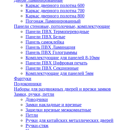
Двери Ламинированные
Каркас дверного полотна 600
Каркас дверного полотна 700
Каркас дверного полотна 800
Погонаж Ламинированный
Панели стеновые, потолочные, комплектующие
Панели ПВХ Термопереводные
Панели ПВХ Белые
Панель самоклейка
Панель ПВХ Ламинация
Панель ПВХ Голограммы
Комплектующие для панелей 8-10мм
Панели ПВХ Цифровая печать
Панели ПВХ Секционные
Комплектующие для панелей 5мм
Фартуки
Подоконники
Наборы для раздвижных дверей и врезки замков
Замки, ручки, петли
Доводчики
Замки накладные и врезные
Защелки врезные межкомнатные
Петли
Ручки для китайских металлических дверей
Ручки-стяж