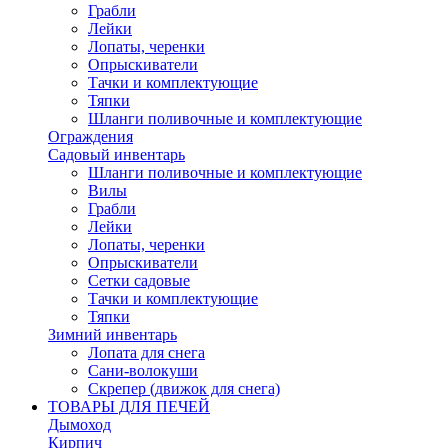
Грабли
Лейки
Лопаты, черенки
Опрыскиватели
Тачки и комплектующие
Тяпки
Шланги поливочные и комплектующие
Ограждения
Садовый инвентарь
Шланги поливочные и комплектующие
Вилы
Грабли
Лейки
Лопаты, черенки
Опрыскиватели
Сетки садовые
Тачки и комплектующие
Тяпки
Зимний инвентарь
Лопата для снега
Сани-волокуши
Скрепер (движок для снега)
ТОВАРЫ ДЛЯ ПЕЧЕЙ
Дымоход
Кирпич