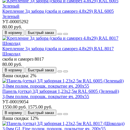
Крепление 3д забора (скоба и саморез 4.8х29) RAL 6005
Зеленый
УТ-00005292
80.00 руб.
В корзину
Быстрый заказ
Крепление 3д забора (скоба и саморез 4.8х29) RAL 8017
Шоколад
скоба и саморез 8017
80.00 руб.
В корзину
Быстрый заказ
Ваша скидка: 2%
Панель (сетка) 3Д заборная 1,23х2,5м RAL 6005 (Зеленый)
3,0мм полим. порошк. покрытие яч. 200х55
УТ-00019054
1550.00 руб.
1575.00 руб.
В корзину
Быстрый заказ
Ваша скидка: 12%