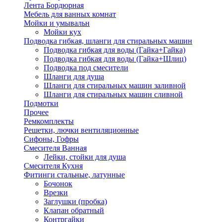
Лента Бордюрная
Мебель для ванных комнат
Мойки и умывальн
Мойки кух
Подводка гибкая, шланги для стиральных машин
Подводка гибкая для воды (Гайка+Гайка)
Подводка гибкая для воды (Гайка+Шлиц)
Подводка под смесители
Шланги для душа
Шланги для стиральных машин заливной
Шланги для стиральных машин сливной
Подмотки
Прочее
Ремкомплекты
Решетки, лючки вентиляционные
Сифоны, Гофры
Смесителя Ванная
Лейки, стойки для душа
Смесителя Кухня
Фитинги стальные, латунные
Бочонок
Врезки
Заглушки (пробка)
Клапан обратный
Контргайки