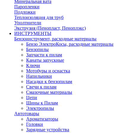
Минеральная вата
Паропленки
Подложки
Теплоизоляция для труб
Уполтнители
Экструзия (Пенопласт, Пеноплэкс)
ИНСТРУМЕНТЫ
Бензоинструмент, расходные материалы
Бензо ЭлектроКосы, расходные материалы
Бензопилы
Запчасти к пилам
Канаты запускные
Ключи
Мотобуры и оснастка
Напильники
Насадки к бензопилам
Свечи к пилам
Смазочные материалы
Цепи
Шины к Пилам
Электропилы
Автотовары
Ароматизаторы
Головки
Зарядные устройства