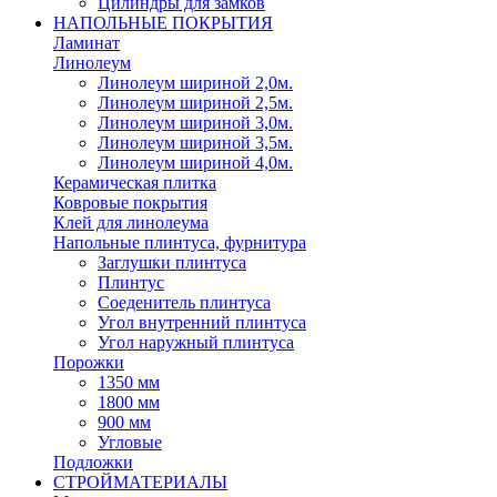
Цилиндры для замков
НАПОЛЬНЫЕ ПОКРЫТИЯ
Ламинат
Линолеум
Линолеум шириной 2,0м.
Линолеум шириной 2,5м.
Линолеум шириной 3,0м.
Линолеум шириной 3,5м.
Линолеум шириной 4,0м.
Керамическая плитка
Ковровые покрытия
Клей для линолеума
Напольные плинтуса, фурнитура
Заглушки плинтуса
Плинтус
Соеденитель плинтуса
Угол внутренний плинтуса
Угол наружный плинтуса
Порожки
1350 мм
1800 мм
900 мм
Угловые
Подложки
СТРОЙМАТЕРИАЛЫ