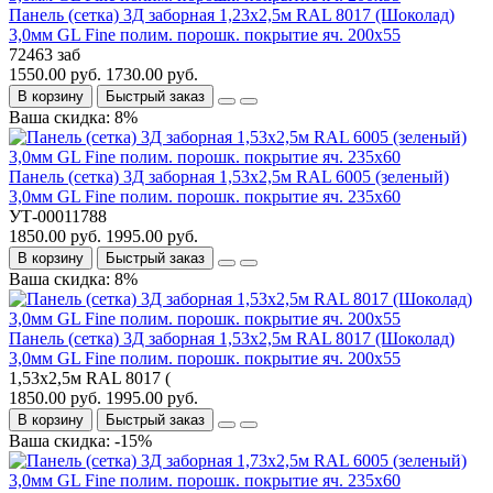
Панель (сетка) 3Д заборная 1,23х2,5м RAL 8017 (Шоколад)
3,0мм GL Fine полим. порошк. покрытие яч. 200х55
72463 заб
1550.00 руб.
1730.00 руб.
В корзину
Быстрый заказ
Ваша скидка: 8%
Панель (сетка) 3Д заборная 1,53х2,5м RAL 6005 (зеленый)
3,0мм GL Fine полим. порошк. покрытие яч. 235х60
УТ-00011788
1850.00 руб.
1995.00 руб.
В корзину
Быстрый заказ
Ваша скидка: 8%
Панель (сетка) 3Д заборная 1,53х2,5м RAL 8017 (Шоколад)
3,0мм GL Fine полим. порошк. покрытие яч. 200х55
1,53х2,5м RAL 8017 (
1850.00 руб.
1995.00 руб.
В корзину
Быстрый заказ
Ваша скидка: -15%