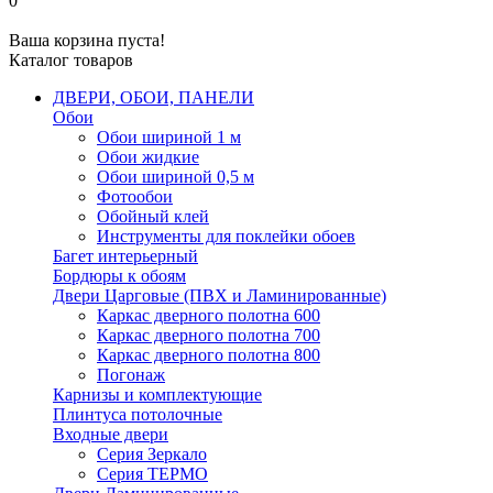
0
Ваша корзина пуста!
Каталог товаров
ДВЕРИ, ОБОИ, ПАНЕЛИ
Обои
Обои шириной 1 м
Обои жидкие
Обои шириной 0,5 м
Фотообои
Обойный клей
Инструменты для поклейки обоев
Багет интерьерный
Бордюры к обоям
Двери Царговые (ПВХ и Ламинированные)
Каркас дверного полотна 600
Каркас дверного полотна 700
Каркас дверного полотна 800
Погонаж
Карнизы и комплектующие
Плинтуса потолочные
Входные двери
Серия Зеркало
Серия ТЕРМО