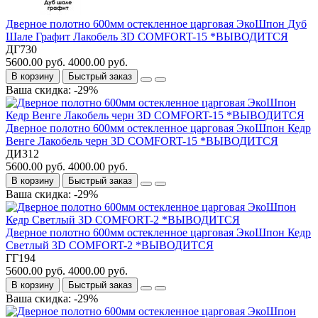
Дверное полотно 600мм остекленное царговая ЭкоШпон Дуб
Шале Графит Лакобель 3D COMFORT-15 *ВЫВОДИТСЯ
ДГ730
5600.00 руб.
4000.00 руб.
В корзину
Быстрый заказ
Ваша скидка: -29%
Дверное полотно 600мм остекленное царговая ЭкоШпон Кедр
Венге Лакобель черн 3D COMFORT-15 *ВЫВОДИТСЯ
ДИ312
5600.00 руб.
4000.00 руб.
В корзину
Быстрый заказ
Ваша скидка: -29%
Дверное полотно 600мм остекленное царговая ЭкоШпон Кедр
Светлый 3D COMFORT-2 *ВЫВОДИТСЯ
ГГ194
5600.00 руб.
4000.00 руб.
В корзину
Быстрый заказ
Ваша скидка: -29%