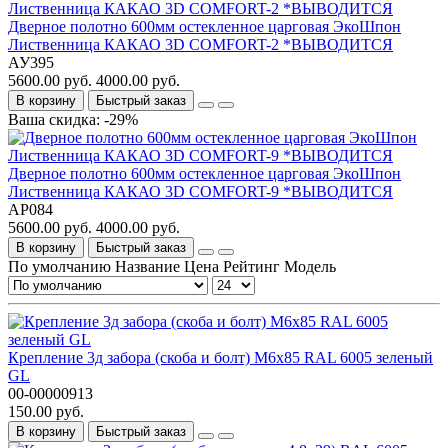
Дверное полотно 600мм остекленное царговая ЭкоШпон
Лиственница КАКАО 3D COMFORT-2 *ВЫВОДИТСЯ
АУ395
5600.00 руб.
4000.00 руб.
В корзину
Быстрый заказ
Ваша скидка: -29%
Дверное полотно 600мм остекленное царговая ЭкоШпон
Лиственница КАКАО 3D COMFORT-9 *ВЫВОДИТСЯ
АР084
5600.00 руб.
4000.00 руб.
В корзину
Быстрый заказ
По умолчанию
Название
Цена
Рейтинг
Модель
Крепление 3д забора (скоба и болт) М6х85 RAL 6005 зеленый
GL
00-00000913
150.00 руб.
В корзину
Быстрый заказ