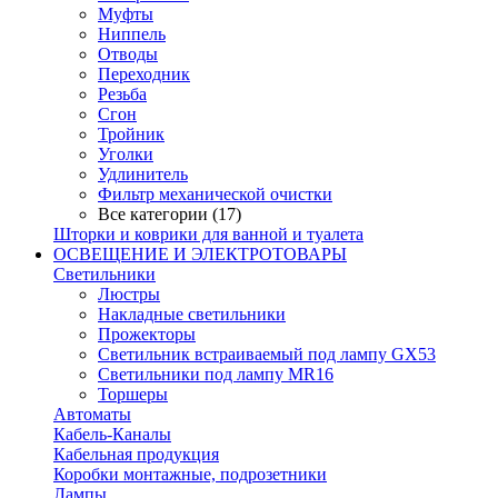
Муфты
Ниппель
Отводы
Переходник
Резьба
Сгон
Тройник
Уголки
Удлинитель
Фильтр механической очистки
Все категории (17)
Шторки и коврики для ванной и туалета
ОСВЕЩЕНИЕ И ЭЛЕКТРОТОВАРЫ
Светильники
Люстры
Накладные светильники
Прожекторы
Светильник встраиваемый под лампу GX53
Светильники под лампу MR16
Торшеры
Автоматы
Кабель-Каналы
Кабельная продукция
Коробки монтажные, подрозетники
Лампы