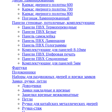
Двери Ламинированные
Каркас дверного полотна 600
Каркас дверного полотна 700
Каркас дверного полотна 800
Погонаж Ламинированный
Панели стеновые, потолочные, комплектующие
Панели ПВХ Термопереводные
Панели ПВХ Белые
Панель самоклейка
Панель ПВХ Ламинация
Панель ПВХ Голограммы
Комплектующие для панелей 8-10мм
Панели ПВХ Цифровая печать
Панели ПВХ Секционные
Комплектующие для панелей 5мм
Фартуки
Подоконники
Наборы для раздвижных дверей и врезки замков
Замки, ручки, петли
Доводчики
Замки накладные и врезные
Защелки врезные межкомнатные
Петли
Ручки для китайских металлических дверей
Ручки-стяж