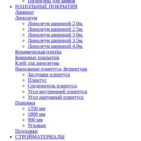
Цилиндры для замков
НАПОЛЬНЫЕ ПОКРЫТИЯ
Ламинат
Линолеум
Линолеум шириной 2,0м.
Линолеум шириной 2,5м.
Линолеум шириной 3,0м.
Линолеум шириной 3,5м.
Линолеум шириной 4,0м.
Керамическая плитка
Ковровые покрытия
Клей для линолеума
Напольные плинтуса, фурнитура
Заглушки плинтуса
Плинтус
Соеденитель плинтуса
Угол внутренний плинтуса
Угол наружный плинтуса
Порожки
1350 мм
1800 мм
900 мм
Угловые
Подложки
СТРОЙМАТЕРИАЛЫ