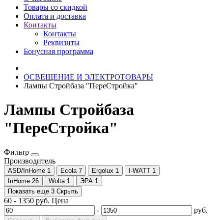
Товары со скидкой
Оплата и доставка
Контакты
Контакты
Реквизиты
Бонусная программа
ОСВЕЩЕНИЕ И ЭЛЕКТРОТОВАРЫ
Лампы Стройбаза "ПереСтройка"
Лампы Стройбаза
"ПереСтройка"
Фильтр
Производитель
ASD/InHome
1
Ecola
7
Ergolux
1
I-WATT
1
InHome
26
Wolta
1
ЭРА
1
Показать еще 3
Скрыть
60
-
1350
руб.
Цена
-
руб.