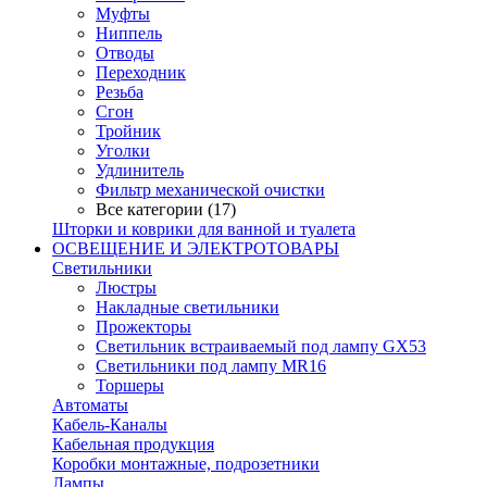
Муфты
Ниппель
Отводы
Переходник
Резьба
Сгон
Тройник
Уголки
Удлинитель
Фильтр механической очистки
Все категории (17)
Шторки и коврики для ванной и туалета
ОСВЕЩЕНИЕ И ЭЛЕКТРОТОВАРЫ
Светильники
Люстры
Накладные светильники
Прожекторы
Светильник встраиваемый под лампу GX53
Светильники под лампу MR16
Торшеры
Автоматы
Кабель-Каналы
Кабельная продукция
Коробки монтажные, подрозетники
Лампы