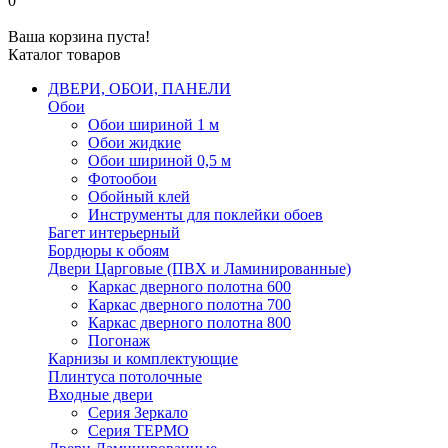
0
Ваша корзина пуста!
Каталог товаров
ДВЕРИ, ОБОИ, ПАНЕЛИ
Обои
Обои шириной 1 м
Обои жидкие
Обои шириной 0,5 м
Фотообои
Обойный клей
Инструменты для поклейки обоев
Багет интерьерный
Бордюры к обоям
Двери Царговые (ПВХ и Ламинированные)
Каркас дверного полотна 600
Каркас дверного полотна 700
Каркас дверного полотна 800
Погонаж
Карнизы и комплектующие
Плинтуса потолочные
Входные двери
Серия Зеркало
Серия ТЕРМО