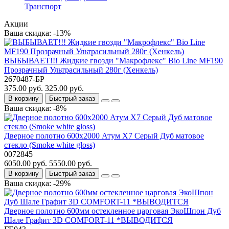
Транспорт
Акции
Ваша скидка: -13%
ВЫБЫВАЕТ!!! Жидкие гвозди "Макрофлекс" Bio Line MF190
Прозрачный Ультрасильный 280г (Хенкель)
2670487-БР
375.00 руб.
325.00 руб.
В корзину
Быстрый заказ
Ваша скидка: -8%
Дверное полотно 600x2000 Атум Х7 Серый Дуб матовое
стекло (Smoke white gloss)
0072845
6050.00 руб.
5550.00 руб.
В корзину
Быстрый заказ
Ваша скидка: -29%
Дверное полотно 600мм остекленное царговая ЭкоШпон Дуб
Шале Графит 3D COMFORT-11 *ВЫВОДИТСЯ