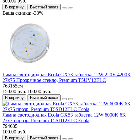
800.00 руб.
В корзину
Быстрый заказ
Ваша скидка: -33%
Лампа светодиодная Ecola GX53 таблетка 12W 220V 4200K
27x75 Прозрачное стекло, Premium T5UV12ELC
763155см
150.00 руб.
100.00 руб.
В корзину
Быстрый заказ
Лампа светодиодная Ecola GX53 таблетка 12W 6000K 6K
27x75 прозр. Premium T5SD12ELC Ecola
794635
100.00 руб.
В корзину
Быстрый заказ