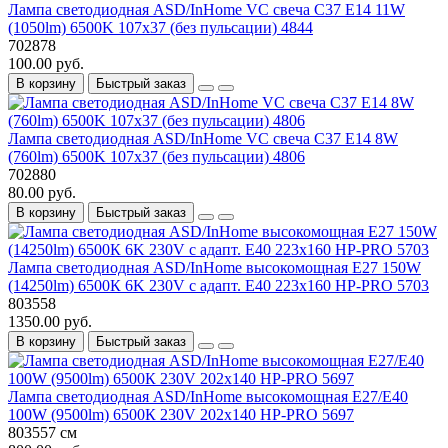
Лампа светодиодная ASD/InHome VC свеча C37 E14 11W
(1050lm) 6500K 107x37 (без пульсации) 4844
702878
100.00 руб.
В корзину
Быстрый заказ
Лампа светодиодная ASD/InHome VC свеча C37 E14 8W
(760lm) 6500K 107x37 (без пульсации) 4806
702880
80.00 руб.
В корзину
Быстрый заказ
Лампа светодиодная ASD/InHome высокомощная E27 150W
(14250lm) 6500К 6K 230V с адапт. E40 223x160 HP-PRO 5703
803558
1350.00 руб.
В корзину
Быстрый заказ
Лампа светодиодная ASD/InHome высокомощная E27/E40
100W (9500lm) 6500К 230V 202x140 HP-PRO 5697
803557 см