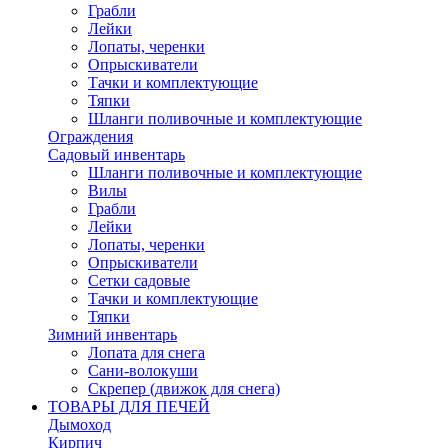
Грабли
Лейки
Лопаты, черенки
Опрыскиватели
Тачки и комплектующие
Тяпки
Шланги поливочные и комплектующие
Ограждения
Садовый инвентарь
Шланги поливочные и комплектующие
Вилы
Грабли
Лейки
Лопаты, черенки
Опрыскиватели
Сетки садовые
Тачки и комплектующие
Тяпки
Зимний инвентарь
Лопата для снега
Сани-волокуши
Скрепер (движок для снега)
ТОВАРЫ ДЛЯ ПЕЧЕЙ
Дымоход
Кирпич