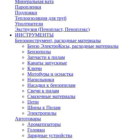
Минеральная вата
Паропленки
Подложки
Теплоизоляция для труб
Уполтнители
Экструзия (Пенопласт, Пеноплэкс)
ИНСТРУМЕНТЫ
Бензоинструмент, расходные материалы
Бензо ЭлектроКосы, расходные материалы
Бензопилы
Запчасти к пилам
Канаты запускные
Ключи
Мотобуры и оснастка
Напильники
Насадки к бензопилам
Свечи к пилам
Смазочные материалы
Цепи
Шины к Пилам
Электропилы
Автотовары
Ароматизаторы
Головки
Зарядные устройства