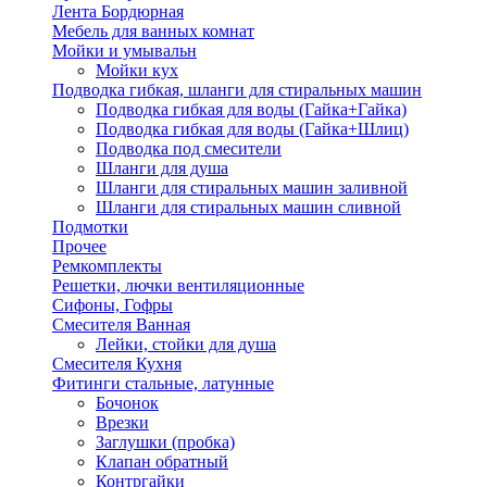
Лента Бордюрная
Мебель для ванных комнат
Мойки и умывальн
Мойки кух
Подводка гибкая, шланги для стиральных машин
Подводка гибкая для воды (Гайка+Гайка)
Подводка гибкая для воды (Гайка+Шлиц)
Подводка под смесители
Шланги для душа
Шланги для стиральных машин заливной
Шланги для стиральных машин сливной
Подмотки
Прочее
Ремкомплекты
Решетки, лючки вентиляционные
Сифоны, Гофры
Смесителя Ванная
Лейки, стойки для душа
Смесителя Кухня
Фитинги стальные, латунные
Бочонок
Врезки
Заглушки (пробка)
Клапан обратный
Контргайки