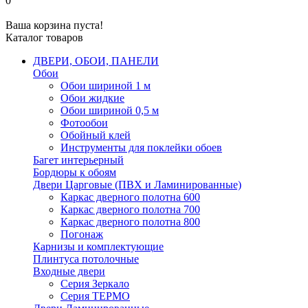
0
Ваша корзина пуста!
Каталог товаров
ДВЕРИ, ОБОИ, ПАНЕЛИ
Обои
Обои шириной 1 м
Обои жидкие
Обои шириной 0,5 м
Фотообои
Обойный клей
Инструменты для поклейки обоев
Багет интерьерный
Бордюры к обоям
Двери Царговые (ПВХ и Ламинированные)
Каркас дверного полотна 600
Каркас дверного полотна 700
Каркас дверного полотна 800
Погонаж
Карнизы и комплектующие
Плинтуса потолочные
Входные двери
Серия Зеркало
Серия ТЕРМО