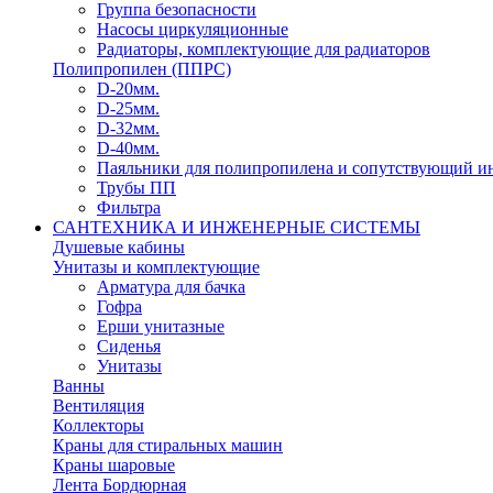
Группа безопасности
Насосы циркуляционные
Радиаторы, комплектующие для радиаторов
Полипропилен (ППРС)
D-20мм.
D-25мм.
D-32мм.
D-40мм.
Паяльники для полипропилена и сопутствующий и
Трубы ПП
Фильтра
САНТЕХНИКА И ИНЖЕНЕРНЫЕ СИСТЕМЫ
Душевые кабины
Унитазы и комплектующие
Арматура для бачка
Гофра
Ерши унитазные
Сиденья
Унитазы
Ванны
Вентиляция
Коллекторы
Краны для стиральных машин
Краны шаровые
Лента Бордюрная