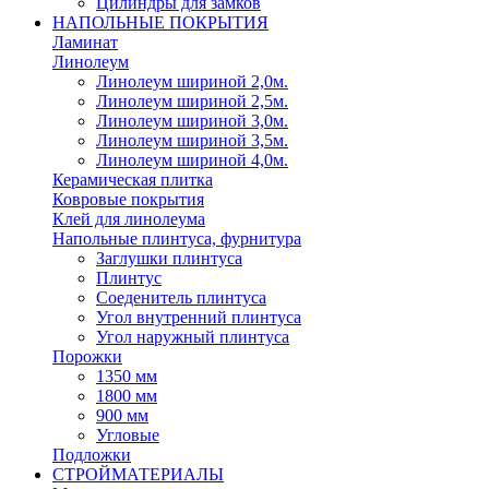
Цилиндры для замков
НАПОЛЬНЫЕ ПОКРЫТИЯ
Ламинат
Линолеум
Линолеум шириной 2,0м.
Линолеум шириной 2,5м.
Линолеум шириной 3,0м.
Линолеум шириной 3,5м.
Линолеум шириной 4,0м.
Керамическая плитка
Ковровые покрытия
Клей для линолеума
Напольные плинтуса, фурнитура
Заглушки плинтуса
Плинтус
Соеденитель плинтуса
Угол внутренний плинтуса
Угол наружный плинтуса
Порожки
1350 мм
1800 мм
900 мм
Угловые
Подложки
СТРОЙМАТЕРИАЛЫ