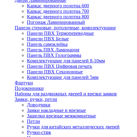
Двери Ламинированные
Каркас дверного полотна 600
Каркас дверного полотна 700
Каркас дверного полотна 800
Погонаж Ламинированный
Панели стеновые, потолочные, комплектующие
Панели ПВХ Термопереводные
Панели ПВХ Белые
Панель самоклейка
Панель ПВХ Ламинация
Панель ПВХ Голограммы
Комплектующие для панелей 8-10мм
Панели ПВХ Цифровая печать
Панели ПВХ Секционные
Комплектующие для панелей 5мм
Фартуки
Подоконники
Наборы для раздвижных дверей и врезки замков
Замки, ручки, петли
Доводчики
Замки накладные и врезные
Защелки врезные межкомнатные
Петли
Ручки для китайских металлических дверей
Ручки-стяж