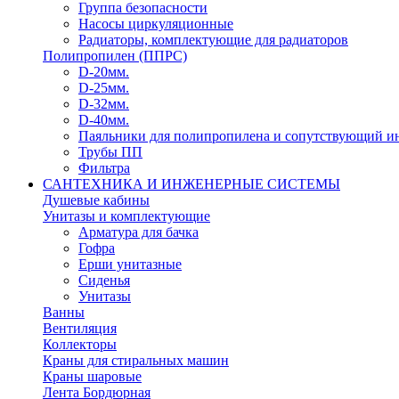
Группа безопасности
Насосы циркуляционные
Радиаторы, комплектующие для радиаторов
Полипропилен (ППРС)
D-20мм.
D-25мм.
D-32мм.
D-40мм.
Паяльники для полипропилена и сопутствующий и
Трубы ПП
Фильтра
САНТЕХНИКА И ИНЖЕНЕРНЫЕ СИСТЕМЫ
Душевые кабины
Унитазы и комплектующие
Арматура для бачка
Гофра
Ерши унитазные
Сиденья
Унитазы
Ванны
Вентиляция
Коллекторы
Краны для стиральных машин
Краны шаровые
Лента Бордюрная