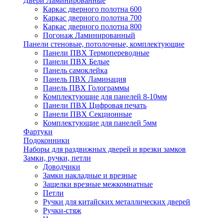
Двери Ламинированные
Каркас дверного полотна 600
Каркас дверного полотна 700
Каркас дверного полотна 800
Погонаж Ламинированный
Панели стеновые, потолочные, комплектующие
Панели ПВХ Термопереводные
Панели ПВХ Белые
Панель самоклейка
Панель ПВХ Ламинация
Панель ПВХ Голограммы
Комплектующие для панелей 8-10мм
Панели ПВХ Цифровая печать
Панели ПВХ Секционные
Комплектующие для панелей 5мм
Фартуки
Подоконники
Наборы для раздвижных дверей и врезки замков
Замки, ручки, петли
Доводчики
Замки накладные и врезные
Защелки врезные межкомнатные
Петли
Ручки для китайских металлических дверей
Ручки-стяж