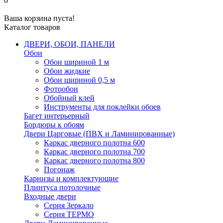
0
Ваша корзина пуста!
Каталог товаров
ДВЕРИ, ОБОИ, ПАНЕЛИ
Обои
Обои шириной 1 м
Обои жидкие
Обои шириной 0,5 м
Фотообои
Обойный клей
Инструменты для поклейки обоев
Багет интерьерный
Бордюры к обоям
Двери Царговые (ПВХ и Ламинированные)
Каркас дверного полотна 600
Каркас дверного полотна 700
Каркас дверного полотна 800
Погонаж
Карнизы и комплектующие
Плинтуса потолочные
Входные двери
Серия Зеркало
Серия ТЕРМО