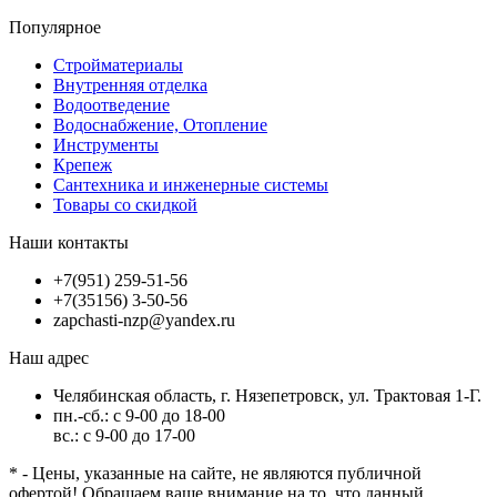
Популярное
Стройматериалы
Внутренняя отделка
Водоотведение
Водоснабжение, Отопление
Инструменты
Крепеж
Сантехника и инженерные системы
Товары со скидкой
Наши контакты
+7(951) 259-51-56
+7(35156) 3-50-56
zapchasti-nzp@yandex.ru
Наш адрес
Челябинская область, г. Нязепетровск, ул. Трактовая 1-Г.
пн.-сб.: с 9-00 до 18-00
вс.: с 9-00 до 17-00
* - Цены, указанные на сайте, не являются публичной
офертой! Обращаем ваше внимание на то, что данный