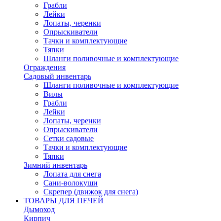
Грабли
Лейки
Лопаты, черенки
Опрыскиватели
Тачки и комплектующие
Тяпки
Шланги поливочные и комплектующие
Ограждения
Садовый инвентарь
Шланги поливочные и комплектующие
Вилы
Грабли
Лейки
Лопаты, черенки
Опрыскиватели
Сетки садовые
Тачки и комплектующие
Тяпки
Зимний инвентарь
Лопата для снега
Сани-волокуши
Скрепер (движок для снега)
ТОВАРЫ ДЛЯ ПЕЧЕЙ
Дымоход
Кирпич