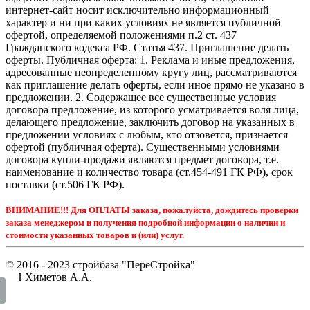
интернет-сайт носит исключительно информационный
характер и ни при каких условиях не является публичной
офертой, определяемой положениями п.2 ст. 437
Гражданского кодекса РФ. Статья 437. Приглашение делать
оферты. Публичная оферта: 1. Реклама и иные предложения,
адресованные неопределенному кругу лиц, рассматриваются
как приглашение делать оферты, если иное прямо не указано в
предложении. 2. Содержащее все существенные условия
договора предложение, из которого усматривается воля лица,
делающего предложение, заключить договор на указанных в
предложении условиях с любым, кто отзовется, признается
офертой (публичная оферта). Существенными условиями
договора купли-продажи являются предмет договора, т.е.
наименование и количество товара (ст.454-491 ГК РФ), срок
поставки (ст.506 ГК РФ).
ВНИМАНИЕ!!! Для ОПЛАТЫ заказа, пожалуйста, дождитесь проверки
заказа менеджером и получения подробной информации о наличии и
стоимости указанных товаров и (или) услуг.
© 2016 - 2023 стройбаза "ПереСтройка"
ИП Химетов А.А.