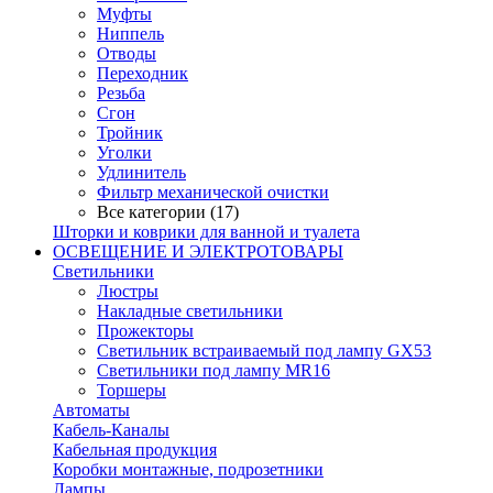
Муфты
Ниппель
Отводы
Переходник
Резьба
Сгон
Тройник
Уголки
Удлинитель
Фильтр механической очистки
Все категории (17)
Шторки и коврики для ванной и туалета
ОСВЕЩЕНИЕ И ЭЛЕКТРОТОВАРЫ
Светильники
Люстры
Накладные светильники
Прожекторы
Светильник встраиваемый под лампу GX53
Светильники под лампу MR16
Торшеры
Автоматы
Кабель-Каналы
Кабельная продукция
Коробки монтажные, подрозетники
Лампы