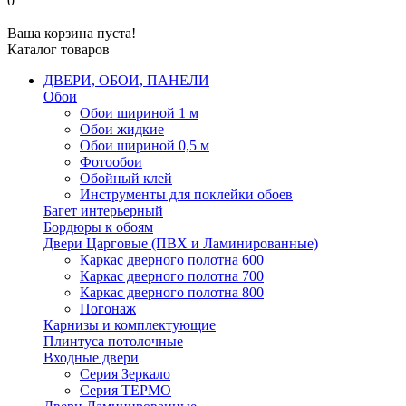
0
Ваша корзина пуста!
Каталог товаров
ДВЕРИ, ОБОИ, ПАНЕЛИ
Обои
Обои шириной 1 м
Обои жидкие
Обои шириной 0,5 м
Фотообои
Обойный клей
Инструменты для поклейки обоев
Багет интерьерный
Бордюры к обоям
Двери Царговые (ПВХ и Ламинированные)
Каркас дверного полотна 600
Каркас дверного полотна 700
Каркас дверного полотна 800
Погонаж
Карнизы и комплектующие
Плинтуса потолочные
Входные двери
Серия Зеркало
Серия ТЕРМО