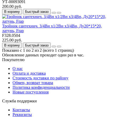
УТ-00093091
200.00 руб.
В корзину
Быстрый заказ
Тройник сантехнич. 3/4Вн х1/2Вн х3/4Вн, Ду20*15*20,
латунь, Frap
F328.0504
225.00 руб.
В корзину
Быстрый заказ
Показано с 1 по 2 из 2 (всего 1 страниц)
Обновление данных проходит один раз в час.
Покупателю
О нас
Оплата и доставка
Стоимость доставки по району
Обмен, возврат товара
Политика конфиденциальности
Новые поступления
Служба поддержки
Контакты
Реквизиты