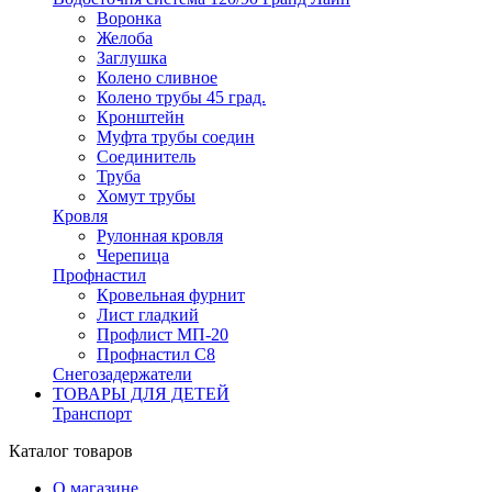
Воронка
Желоба
Заглушка
Колено сливное
Колено трубы 45 град.
Кронштейн
Муфта трубы соедин
Соединитель
Труба
Хомут трубы
Кровля
Рулонная кровля
Черепица
Профнастил
Кровельная фурнит
Лист гладкий
Профлист МП-20
Профнастил С8
Снегозадержатели
ТОВАРЫ ДЛЯ ДЕТЕЙ
Транспорт
Каталог товаров
О магазине