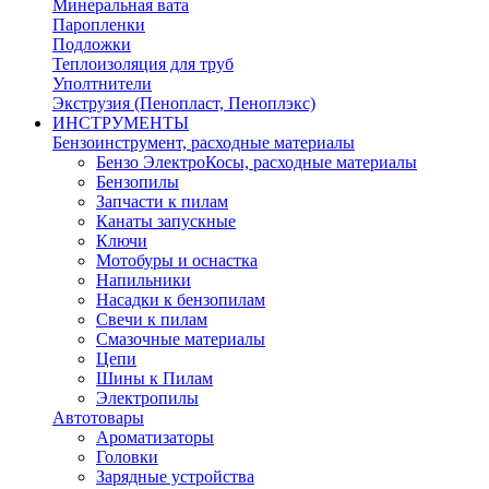
Минеральная вата
Паропленки
Подложки
Теплоизоляция для труб
Уполтнители
Экструзия (Пенопласт, Пеноплэкс)
ИНСТРУМЕНТЫ
Бензоинструмент, расходные материалы
Бензо ЭлектроКосы, расходные материалы
Бензопилы
Запчасти к пилам
Канаты запускные
Ключи
Мотобуры и оснастка
Напильники
Насадки к бензопилам
Свечи к пилам
Смазочные материалы
Цепи
Шины к Пилам
Электропилы
Автотовары
Ароматизаторы
Головки
Зарядные устройства