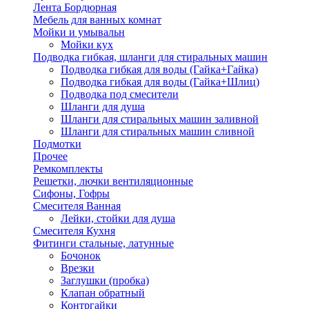
Лента Бордюрная
Мебель для ванных комнат
Мойки и умывальн
Мойки кух
Подводка гибкая, шланги для стиральных машин
Подводка гибкая для воды (Гайка+Гайка)
Подводка гибкая для воды (Гайка+Шлиц)
Подводка под смесители
Шланги для душа
Шланги для стиральных машин заливной
Шланги для стиральных машин сливной
Подмотки
Прочее
Ремкомплекты
Решетки, лючки вентиляционные
Сифоны, Гофры
Смесителя Ванная
Лейки, стойки для душа
Смесителя Кухня
Фитинги стальные, латунные
Бочонок
Врезки
Заглушки (пробка)
Клапан обратный
Контргайки