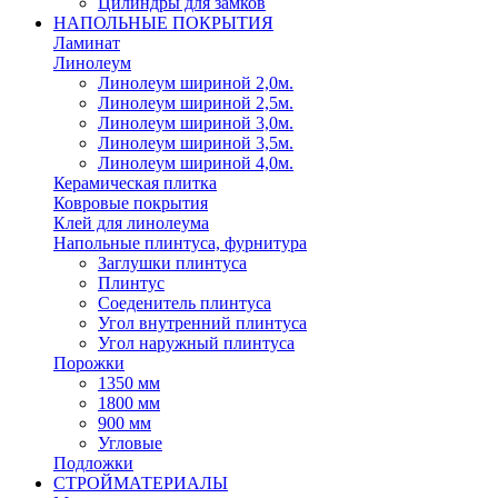
Цилиндры для замков
НАПОЛЬНЫЕ ПОКРЫТИЯ
Ламинат
Линолеум
Линолеум шириной 2,0м.
Линолеум шириной 2,5м.
Линолеум шириной 3,0м.
Линолеум шириной 3,5м.
Линолеум шириной 4,0м.
Керамическая плитка
Ковровые покрытия
Клей для линолеума
Напольные плинтуса, фурнитура
Заглушки плинтуса
Плинтус
Соеденитель плинтуса
Угол внутренний плинтуса
Угол наружный плинтуса
Порожки
1350 мм
1800 мм
900 мм
Угловые
Подложки
СТРОЙМАТЕРИАЛЫ