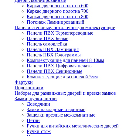
Двери Ламинированные
Каркас дверного полотна 600
Каркас дверного полотна 700
Каркас дверного полотна 800
Погонаж Ламинированный
Панели стеновые, потолочные, комплектующие
Панели ПВХ Термопереводные
Панели ПВХ Белые
Панель самоклейка
Панель ПВХ Ламинация
Панель ПВХ Голограммы
Комплектующие для панелей 8-10мм
Панели ПВХ Цифровая печать
Панели ПВХ Секционные
Комплектующие для панелей 5мм
Фартуки
Подоконники
Наборы для раздвижных дверей и врезки замков
Замки, ручки, петли
Доводчики
Замки накладные и врезные
Защелки врезные межкомнатные
Петли
Ручки для китайских металлических дверей
Ручки-стяж