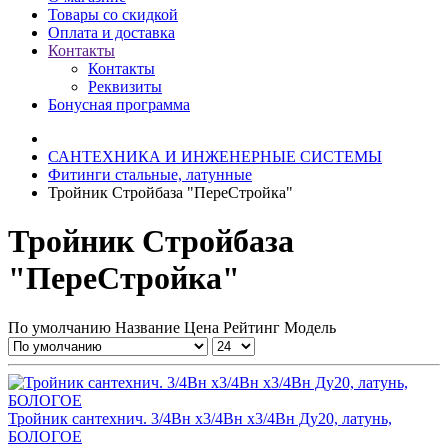
Товары со скидкой
Оплата и доставка
Контакты
Контакты
Реквизиты
Бонусная программа
САНТЕХНИКА И ИНЖЕНЕРНЫЕ СИСТЕМЫ
Фитинги стальные, латунные
Тройник Стройбаза "ПереСтройка"
Тройник Стройбаза
"ПереСтройка"
По умолчанию
Название
Цена
Рейтинг
Модель
Тройник сантехнич. 3/4Вн x3/4Вн x3/4Вн Ду20, латунь,
БОЛОГОЕ