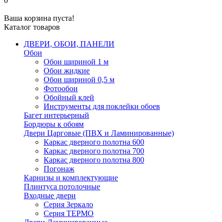
0
Ваша корзина пуста!
Каталог товаров
ДВЕРИ, ОБОИ, ПАНЕЛИ
Обои
Обои шириной 1 м
Обои жидкие
Обои шириной 0,5 м
Фотообои
Обойный клей
Инструменты для поклейки обоев
Багет интерьерный
Бордюры к обоям
Двери Царговые (ПВХ и Ламинированные)
Каркас дверного полотна 600
Каркас дверного полотна 700
Каркас дверного полотна 800
Погонаж
Карнизы и комплектующие
Плинтуса потолочные
Входные двери
Серия Зеркало
Серия ТЕРМО