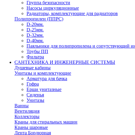
Группа безопасности
Насосы циркуляционные
Радиаторы, комплектующие для радиаторов
Полипропилен (ППРС)
D-20мм.
D-25мм.
D-32мм.
D-40мм.
Паяльники для полипропилена и сопутствующий и
Трубы ПП
Фильтра
САНТЕХНИКА И ИНЖЕНЕРНЫЕ СИСТЕМЫ
Душевые кабины
Унитазы и комплектующие
Арматура для бачка
Гофра
Ерши унитазные
Сиденья
Унитазы
Ванны
Вентиляция
Коллекторы
Краны для стиральных машин
Краны шаровые
Лента Бордюрная