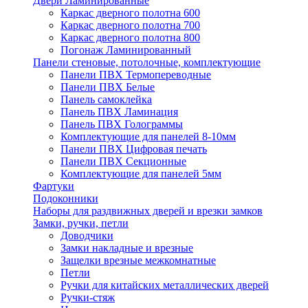
Двери Ламинированные
Каркас дверного полотна 600
Каркас дверного полотна 700
Каркас дверного полотна 800
Погонаж Ламинированный
Панели стеновые, потолочные, комплектующие
Панели ПВХ Термопереводные
Панели ПВХ Белые
Панель самоклейка
Панель ПВХ Ламинация
Панель ПВХ Голограммы
Комплектующие для панелей 8-10мм
Панели ПВХ Цифровая печать
Панели ПВХ Секционные
Комплектующие для панелей 5мм
Фартуки
Подоконники
Наборы для раздвижных дверей и врезки замков
Замки, ручки, петли
Доводчики
Замки накладные и врезные
Защелки врезные межкомнатные
Петли
Ручки для китайских металлических дверей
Ручки-стяж