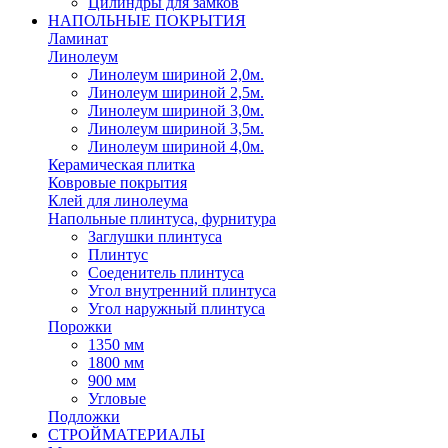
Цилиндры для замков
НАПОЛЬНЫЕ ПОКРЫТИЯ
Ламинат
Линолеум
Линолеум шириной 2,0м.
Линолеум шириной 2,5м.
Линолеум шириной 3,0м.
Линолеум шириной 3,5м.
Линолеум шириной 4,0м.
Керамическая плитка
Ковровые покрытия
Клей для линолеума
Напольные плинтуса, фурнитура
Заглушки плинтуса
Плинтус
Соеденитель плинтуса
Угол внутренний плинтуса
Угол наружный плинтуса
Порожки
1350 мм
1800 мм
900 мм
Угловые
Подложки
СТРОЙМАТЕРИАЛЫ