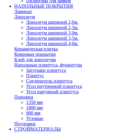
Цилиндры для замков
НАПОЛЬНЫЕ ПОКРЫТИЯ
Ламинат
Линолеум
Линолеум шириной 2,0м.
Линолеум шириной 2,5м.
Линолеум шириной 3,0м.
Линолеум шириной 3,5м.
Линолеум шириной 4,0м.
Керамическая плитка
Ковровые покрытия
Клей для линолеума
Напольные плинтуса, фурнитура
Заглушки плинтуса
Плинтус
Соеденитель плинтуса
Угол внутренний плинтуса
Угол наружный плинтуса
Порожки
1350 мм
1800 мм
900 мм
Угловые
Подложки
СТРОЙМАТЕРИАЛЫ