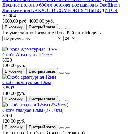
Дверное полотно 600мм остекленное царговая ЭкоШпон
Лиственница КАКАО 3D COMFORT-9 *ВЫВОДИТСЯ
АР084
5600.00 руб.
4000.00 руб.
В корзину
Быстрый заказ
По умолчанию
Название
Цена
Рейтинг
Модель
Скоба Арматурная 10мм
6928
120.00 руб.
В корзину
Быстрый заказ
Скоба арматурная 12мм
53593
140.00 руб.
В корзину
Быстрый заказ
Скоба гладкая 12мм (27-30см)
8706
120.00 руб.
В корзину
Быстрый заказ
Показано с 1 по 3 из 3 (всего 1 страниц)