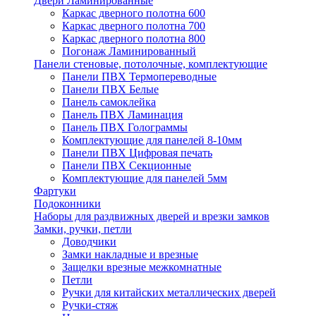
Двери Ламинированные
Каркас дверного полотна 600
Каркас дверного полотна 700
Каркас дверного полотна 800
Погонаж Ламинированный
Панели стеновые, потолочные, комплектующие
Панели ПВХ Термопереводные
Панели ПВХ Белые
Панель самоклейка
Панель ПВХ Ламинация
Панель ПВХ Голограммы
Комплектующие для панелей 8-10мм
Панели ПВХ Цифровая печать
Панели ПВХ Секционные
Комплектующие для панелей 5мм
Фартуки
Подоконники
Наборы для раздвижных дверей и врезки замков
Замки, ручки, петли
Доводчики
Замки накладные и врезные
Защелки врезные межкомнатные
Петли
Ручки для китайских металлических дверей
Ручки-стяж