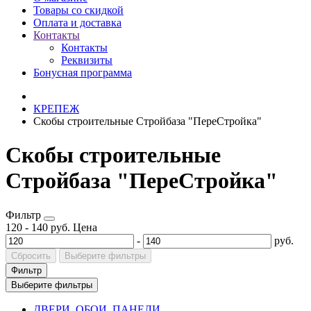
Товары со скидкой
Оплата и доставка
Контакты
Контакты
Реквизиты
Бонусная программа
КРЕПЕЖ
Скобы строительные Стройбаза "ПереСтройка"
Скобы строительные
Стройбаза "ПереСтройка"
Фильтр
120
-
140
руб.
Цена
-
руб.
Сбросить
Выберите фильтры
Фильтр
Выберите фильтры
ДВЕРИ, ОБОИ, ПАНЕЛИ