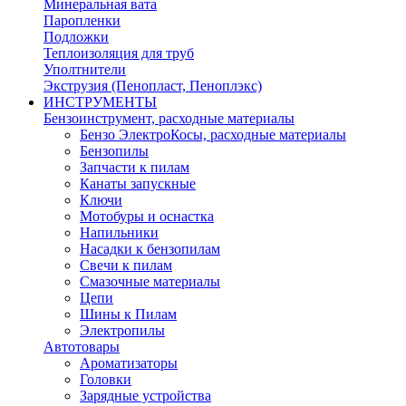
Минеральная вата
Паропленки
Подложки
Теплоизоляция для труб
Уполтнители
Экструзия (Пенопласт, Пеноплэкс)
ИНСТРУМЕНТЫ
Бензоинструмент, расходные материалы
Бензо ЭлектроКосы, расходные материалы
Бензопилы
Запчасти к пилам
Канаты запускные
Ключи
Мотобуры и оснастка
Напильники
Насадки к бензопилам
Свечи к пилам
Смазочные материалы
Цепи
Шины к Пилам
Электропилы
Автотовары
Ароматизаторы
Головки
Зарядные устройства