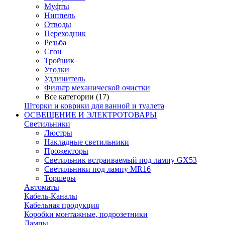
Муфты
Ниппель
Отводы
Переходник
Резьба
Сгон
Тройник
Уголки
Удлинитель
Фильтр механической очистки
Все категории (17)
Шторки и коврики для ванной и туалета
ОСВЕЩЕНИЕ И ЭЛЕКТРОТОВАРЫ
Светильники
Люстры
Накладные светильники
Прожекторы
Светильник встраиваемый под лампу GX53
Светильники под лампу MR16
Торшеры
Автоматы
Кабель-Каналы
Кабельная продукция
Коробки монтажные, подрозетники
Лампы