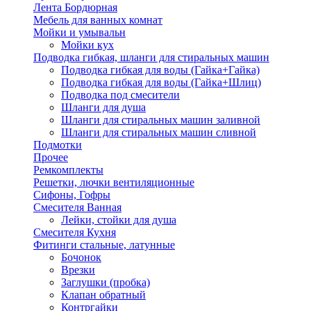
Лента Бордюрная
Мебель для ванных комнат
Мойки и умывальн
Мойки кух
Подводка гибкая, шланги для стиральных машин
Подводка гибкая для воды (Гайка+Гайка)
Подводка гибкая для воды (Гайка+Шлиц)
Подводка под смесители
Шланги для душа
Шланги для стиральных машин заливной
Шланги для стиральных машин сливной
Подмотки
Прочее
Ремкомплекты
Решетки, лючки вентиляционные
Сифоны, Гофры
Смесителя Ванная
Лейки, стойки для душа
Смесителя Кухня
Фитинги стальные, латунные
Бочонок
Врезки
Заглушки (пробка)
Клапан обратный
Контргайки