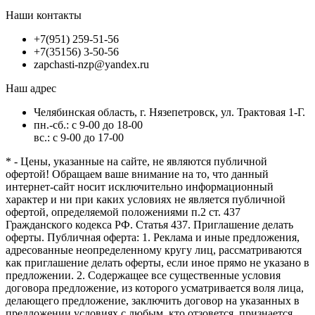
Наши контакты
+7(951) 259-51-56
+7(35156) 3-50-56
zapchasti-nzp@yandex.ru
Наш адрес
Челябинская область, г. Нязепетровск, ул. Трактовая 1-Г.
пн.-сб.: с 9-00 до 18-00
вс.: с 9-00 до 17-00
* - Цены, указанные на сайте, не являются публичной
офертой! Обращаем ваше внимание на то, что данный
интернет-сайт носит исключительно информационный
характер и ни при каких условиях не является публичной
офертой, определяемой положениями п.2 ст. 437
Гражданского кодекса РФ. Статья 437. Приглашение делать
оферты. Публичная оферта: 1. Реклама и иные предложения,
адресованные неопределенному кругу лиц, рассматриваются
как приглашение делать оферты, если иное прямо не указано в
предложении. 2. Содержащее все существенные условия
договора предложение, из которого усматривается воля лица,
делающего предложение, заключить договор на указанных в
предложении условиях с любым, кто отзовется, признается