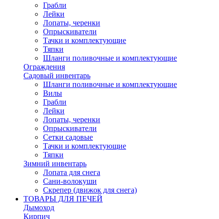
Грабли
Лейки
Лопаты, черенки
Опрыскиватели
Тачки и комплектующие
Тяпки
Шланги поливочные и комплектующие
Ограждения
Садовый инвентарь
Шланги поливочные и комплектующие
Вилы
Грабли
Лейки
Лопаты, черенки
Опрыскиватели
Сетки садовые
Тачки и комплектующие
Тяпки
Зимний инвентарь
Лопата для снега
Сани-волокуши
Скрепер (движок для снега)
ТОВАРЫ ДЛЯ ПЕЧЕЙ
Дымоход
Кирпич