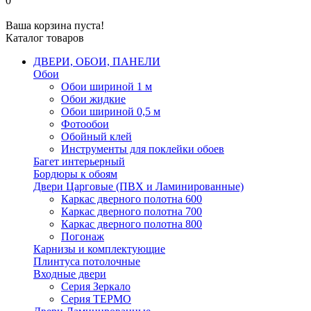
0
Ваша корзина пуста!
Каталог товаров
ДВЕРИ, ОБОИ, ПАНЕЛИ
Обои
Обои шириной 1 м
Обои жидкие
Обои шириной 0,5 м
Фотообои
Обойный клей
Инструменты для поклейки обоев
Багет интерьерный
Бордюры к обоям
Двери Царговые (ПВХ и Ламинированные)
Каркас дверного полотна 600
Каркас дверного полотна 700
Каркас дверного полотна 800
Погонаж
Карнизы и комплектующие
Плинтуса потолочные
Входные двери
Серия Зеркало
Серия ТЕРМО